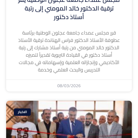
ترقية الدكتور خالد المومني إلى رتبة
أستاذ دكتور
قرر مجلس عمداء جامعة عجلون الوطنية برئاسة
عطوفة الأستاذ الدكتور فراس الهناندة ترقية الأستاذ
الدكتور خالد المومني من رتبة أستاذ مشارك إلى رتبة
أستاذ دكتور في القيادة التربوية تقديراً لتميزه
الأكاديمي وإنجازاته العلمية وإسهاماته في مجالات
التدريس والبحث العلمي وخدمة
08/03/2026
الاخبار