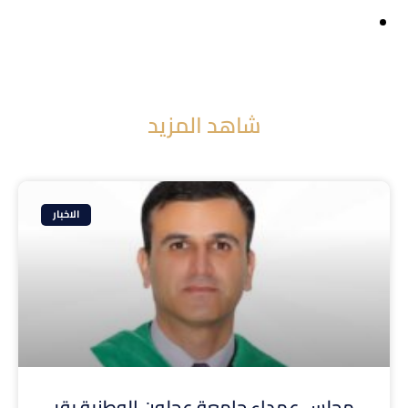
شاهد المزيد
الاخبار
مجلس عمداء جامعة عجلون الوطنية يقر