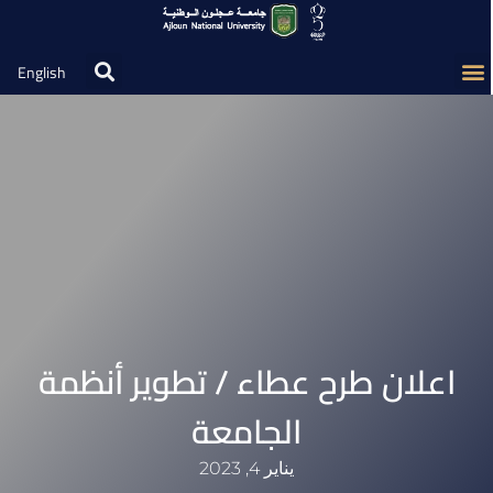
English
اعلان طرح عطاء / تطوير أنظمة
الجامعة
يناير 4, 2023