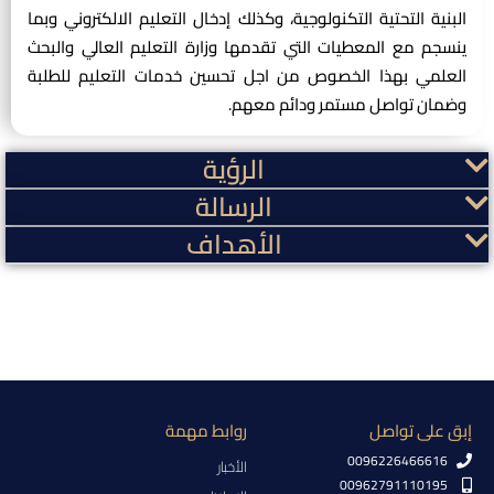
البنية التحتية التكنولوجية، وكذلك إدخال التعليم الالكتروني وبما
ينسجم مع المعطيات التي تقدمها وزارة التعليم العالي والبحث
العلمي بهذا الخصوص من اجل تحسين خدمات التعليم للطلبة
وضمان تواصل مستمر ودائم معهم.
الرؤية
الرسالة
الأهداف
إبق على تواصل
روابط مهمة
0096226466616
الأخبار
00962791110195