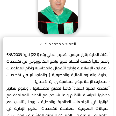
العميد: د.محمد جرادات
أنشئت الكلية بقرار مجلس التعليم العالي رقم (221) تاريخ 6/8/2009
وتضم حالياً خمسة أقسام تطرح برامج البكالوريوس في تخصصات
(المصارف الإسلامية وإدارة الأعمال والمحاسبة ونظم المعلومات
الإدارية والعلوم المالية والمصرفية ) والماجستير في تخصصات
(المصارف الإسلامية والمحاسبة وإدارة الأعمال) .
أعتمدت الكلية اعتماداً خاصاً لجميع تخصصاتها ، وتقوم بتطوير
خططها الدراسية بانتظام وبما ينسجم مع الخطط المعتمدة مع
أقرانها في الجامعات العالمية والمحلية ، وبما يتناسب مع
المجالات المعرفية المعتمدة لتخصصات العلوم الإدارية في
الجامعات العاملة في المملكة الأردنية الهاشمية ، وكذلك ربط