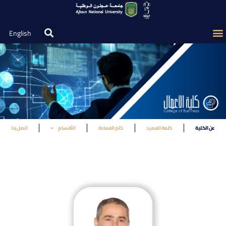
English
عن الكلية
كلمة العميد
كادر العمادة
الأقسام
اتصل بنا