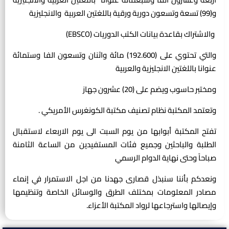
و(99) تسعة وتسعون دورية ورقية باللغتين العربية والانجليزية
والاشتراك بقاعدة بيانات الكتب الدوريات (EBSCO)
والتي تحتوي على (192.600) مائة واثنان وتسعون الفا وستمائة
عنوانا باللغتين الانجليزية والعربية
ومختبر حاسوب ويضم على (20) عشرون جهاز
وتعتمد المكتبة نظام تصنيف مكتبة الكونغرس الأمريكي .
تفتح المكتبة أبوابها من يوم السبت الى يوم الاربعاء لاستقبال
الطلبة والباحثين وجميع فئات المستفيدين من الساعة الثامنة
صباحاً وحتى نهاية الدوام الرسمي
ونعدكم بأننا سنبذل قصارى جهدنا من اجل الاستمرار في إنماء
مصادر المعلومات بمختلف الطرق والوسائل الخاصة وتنظيمها
وإيصالها واسترجاعها لرواد المكتبة الأعزاء.