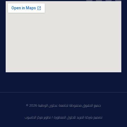
جميع الحقوق محفوظة لجامعة عجلون الوطنية 2026 ©
تصميم شركة المزيد للحلول المتطورة / تطوير مركز الحاسوب