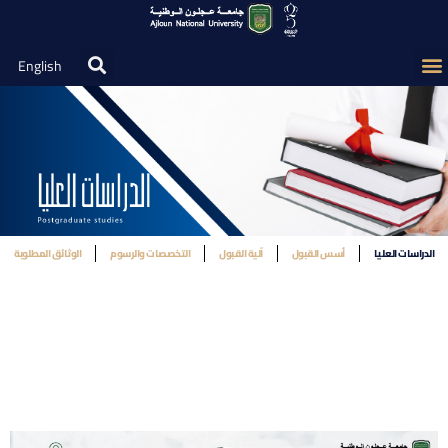
English
الدراسات العليا
أسس القبول
آلية القبول
التخصصات والرسوم
الوثائق المطلوبة