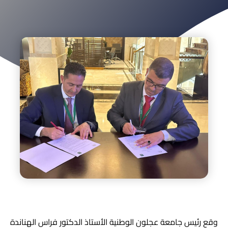
وقع رئيس جامعة عجلون الوطنية الأستاذ الدكتور فراس الهناندة