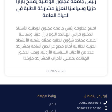
رئيس جامعة عجلون الوطنية يفتتح بازارًا
حزبيًا وسياسيًا لتعزيز مشاركة الطلبة في
الحياة العامة
افتتح عطوفة رئيس جامعة عجلون الوطنية الأستاذ
الدكتور فراس الهناندة اليوم بازارًا حزبيًا وسياسيًا
نظمته عمادة شؤون الطلبة ممثلة بشعبة الأنشطة
الحزبية الطلابية أمام مدرج عز الدين أسامة بمشاركة
عدد من الأحزاب السياسية الأردنية. ورحب الدكتور
الهناندة بممثلي الأحزاب المشاركة،مؤكدًا
08/02/2026
إبق على تواصل
روابط مهمة
0096226466616
الأخبار
00962791110195
الإعلانات