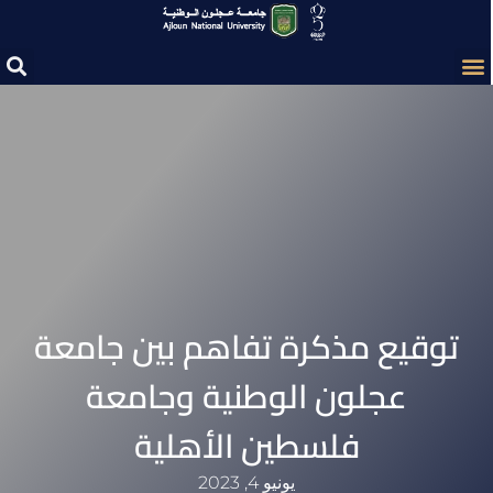
توقيع مذكرة تفاهم بين جامعة
عجلون الوطنية وجامعة
فلسطين الأهلية
يونيو 4, 2023