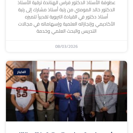
عطوفة الأستاذ الدكتور فراس الهناندة ترقية الأستاذ
الدكتور خالد المومني من رتبة أستاذ مشارك إلى رتبة
أستاذ دكتور في القيادة التربوية تقديراً لتميزه
الأكاديمي وإنجازاته العلمية وإسهاماته في مجالات
التدريس والبحث العلمي وخدمة
08/03/2026
الاخبار