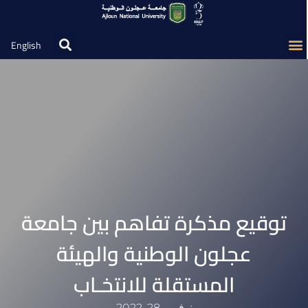
English
توقيع مذكرة تفاهم بين جامعة
عجلون الوطنية والهيئة
المستقلة للانتخـاب
نوفمبر 28, 2022