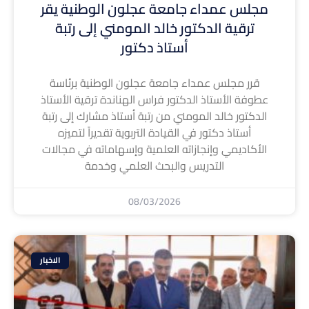
مجلس عمداء جامعة عجلون الوطنية يقر
ترقية الدكتور خالد المومني إلى رتبة
أستاذ دكتور
قرر مجلس عمداء جامعة عجلون الوطنية برئاسة
عطوفة الأستاذ الدكتور فراس الهناندة ترقية الأستاذ
الدكتور خالد المومني من رتبة أستاذ مشارك إلى رتبة
أستاذ دكتور في القيادة التربوية تقديراً لتميزه
الأكاديمي وإنجازاته العلمية وإسهاماته في مجالات
التدريس والبحث العلمي وخدمة
08/03/2026
الاخبار