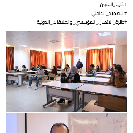
#كلية_الفنون
#التصميم_الداخلي
#دائرة_الاتصال_المؤسسي_والعلاقات_الدولية