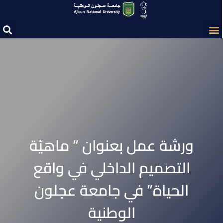
ورشة عمل بعنوان ” ماهيّة
التصميم الداخلي في واقع
الحياة” في جامعة عجلون
الوطنية