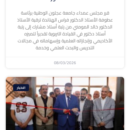
قرر مجلس عمداء جامعة عجلون الوطنية برئاسة
عطوفة الأستاذ الدكتور فراس الهناندة ترقية الأستاذ
الدكتور خالد المومني من رتبة أستاذ مشارك إلى رتبة
أستاذ دكتور في القيادة التربوية تقديراً لتميزه
الأكاديمي وإنجازاته العلمية وإسهاماته في مجالات
التدريس والبحث العلمي وخدمة
08/03/2026
الاخبار