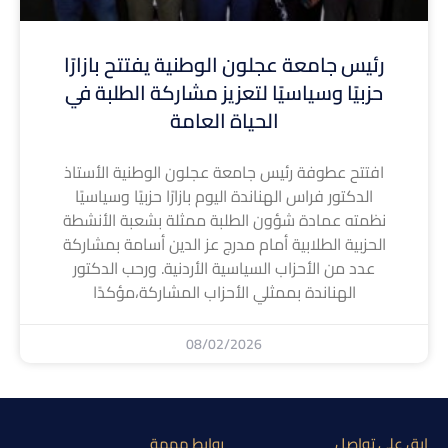
رئيس جامعة عجلون الوطنية يفتتح بازارًا
حزبيًا وسياسيًا لتعزيز مشاركة الطلبة في
الحياة العامة
افتتح عطوفة رئيس جامعة عجلون الوطنية الأستاذ
الدكتور فراس الهناندة اليوم بازارًا حزبيًا وسياسيًا
نظمته عمادة شؤون الطلبة ممثلة بشعبة الأنشطة
الحزبية الطلابية أمام مدرج عز الدين أسامة بمشاركة
عدد من الأحزاب السياسية الأردنية. ورحب الدكتور
الهناندة بممثلي الأحزاب المشاركة،مؤكدًا
08/02/2026
إبق على تواصل
روابط مهمة