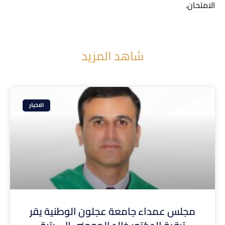
الامتحان.
شاهد المزيد
الاخبار
مجلس عمداء جامعة عجلون الوطنية يقر