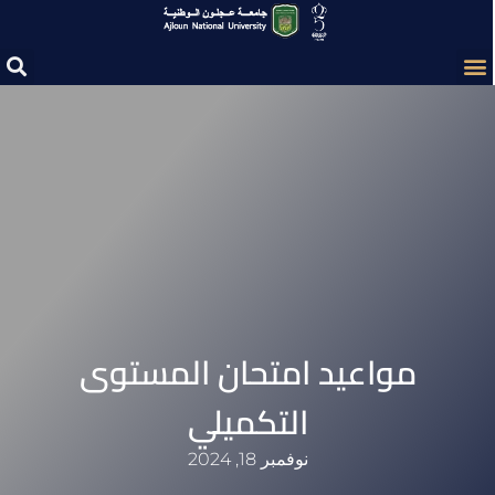
مواعيد امتحان المستوى
التكميلي
نوفمبر 18, 2024