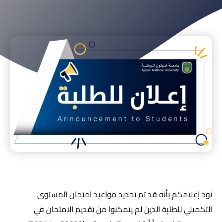
نود إعلامكم بأنه قد تم تحديد مواعيد امتحان المستوى
التكميلي للطلبة الذين لم يتمكنوا من تقديم الامتحان في