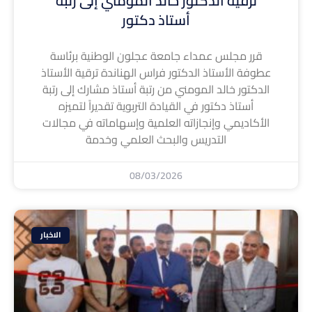
ترقية الدكتور خالد المومني إلى رتبة
أستاذ دكتور
قرر مجلس عمداء جامعة عجلون الوطنية برئاسة
عطوفة الأستاذ الدكتور فراس الهناندة ترقية الأستاذ
الدكتور خالد المومني من رتبة أستاذ مشارك إلى رتبة
أستاذ دكتور في القيادة التربوية تقديراً لتميزه
الأكاديمي وإنجازاته العلمية وإسهاماته في مجالات
التدريس والبحث العلمي وخدمة
08/03/2026
الاخبار