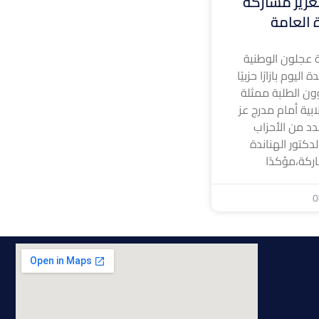
 لتعزيز مشاركة
ة العامة
 عجلون الوطنية
ليوم بازارًا حزبيًا
ون الطلبة ممثلة
ابية أمام مدرج عز
د من الأحزاب
لدكتور الهناندة
ركة،مؤكدًا
0