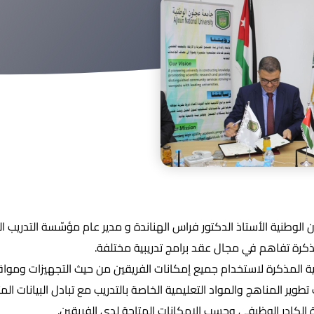
لوطنية الأستاذ الدكتور فراس الهناندة و مدير عام مؤسّسة التدريب
، مذكرة تفاهم في مجال عقد برامج تدريبية مختلفة.
ة المذكرة لاستخدام جميع إمكانات الفريقين من حيث التجهيزات ومواقع 
ب تطوير المناهج والمواد التعليمية الخاصة بالتدريب مع تبادل البيانات ا
الكادر الوظيفي وحسب الإمكانات المتاحة لدى الفريقين.