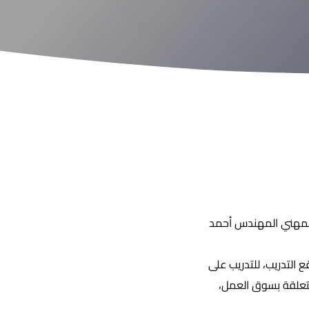
 المهني المهندس أحمد
التدريب، للتدريب على
لمتعلقة بسوق العمل،