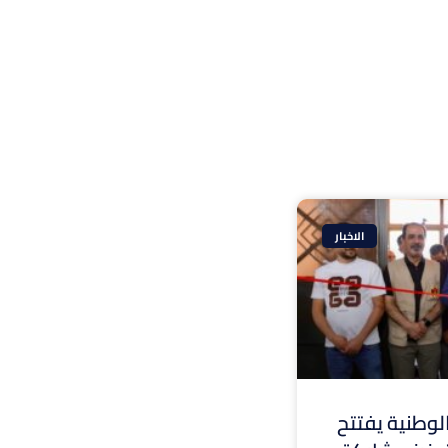
الاخبار
وطنية يفتتح