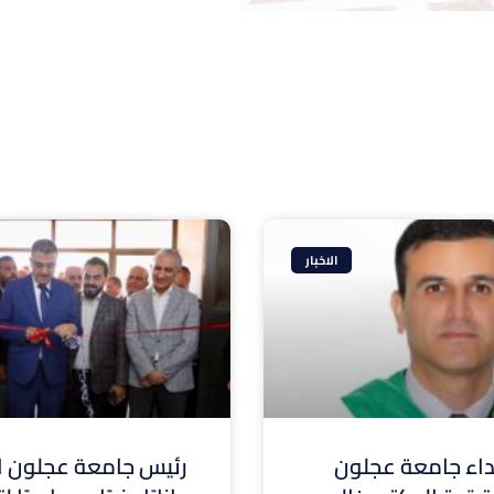
الاخبار
ء جامعة عجلون
رئيس جامعة عجلون ال