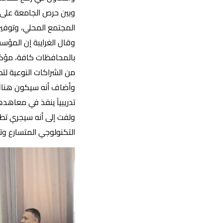
وبين حرص الجامعة على ت
المجتمع المحلي، وتوفير ا
وقال الغرايبة إن المؤسس
بالمحافظات كافة، مؤكدا
من الشراكات النوعية لتطو
تدريبياً ينفذ في معاه
ولفت إلى أنه سيجري تطوي
التكنولوجي المتسارع وت