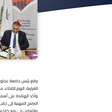
وقع رئيس جامعة عجلون ا
الغرايبة، اليوم الثلاثاء
وأكد الهناندة على أهمي
البرامج المهنية إلى جان
والتعاون في رفع كفاءة 