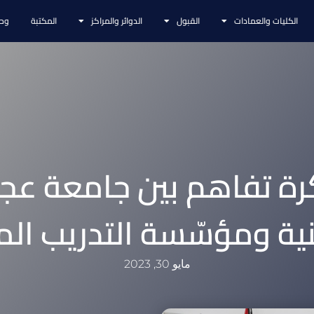
الكليات والعمادات
القبول
الدوائر والمراكز
المكتبة
وحد
ة تفاهم بين جامعة عج
ية ومؤسّسة التدريب ال
مايو 30, 2023