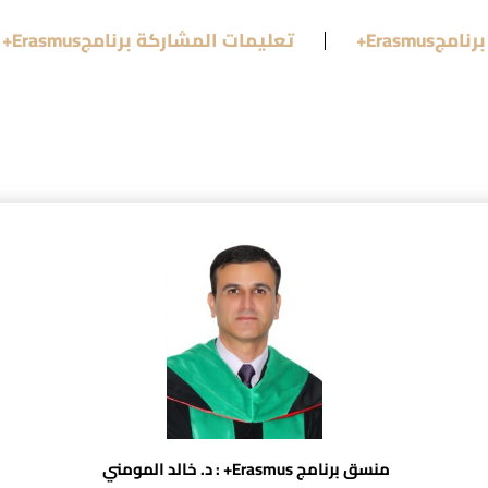
Erasmus+
تعليمات المشاركة برنامجErasmus+
منسق برنامج Erasmus+ : د. خالد
المومني