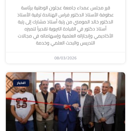
قرر مجلس عمداء جامعة عجلون الوطنية برئاسة
عطوفة الأستاذ الدكتور فراس الهناندة ترقية الأستاذ
الدكتور خالد المومني من رتبة أستاذ مشارك إلى رتبة
أستاذ دكتور في القيادة التربوية تقديراً لتميزه
الأكاديمي وإنجازاته العلمية وإسهاماته في مجالات
التدريس والبحث العلمي وخدمة
08/03/2026
الاخبار