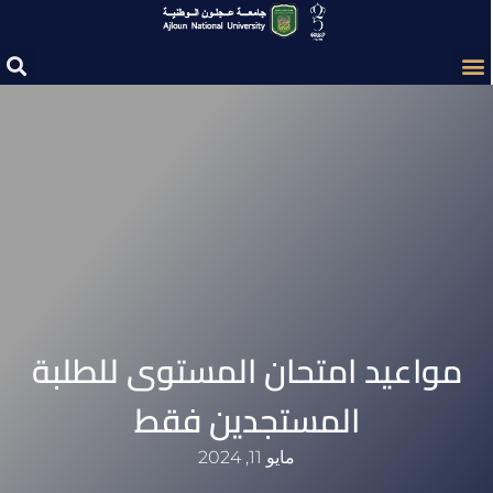
مواعيد امتحان المستوى للطلبة
المستجدين فقط
مايو 11, 2024