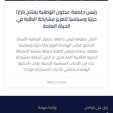
رئيس جامعة عجلون الوطنية يفتتح بازارًا
حزبيًا وسياسيًا لتعزيز مشاركة الطلبة في
الحياة العامة
افتتح عطوفة رئيس جامعة عجلون الوطنية الأستاذ
الدكتور فراس الهناندة اليوم بازارًا حزبيًا وسياسيًا
نظمته عمادة شؤون الطلبة ممثلة بشعبة الأنشطة
الحزبية الطلابية أمام مدرج عز الدين أسامة بمشاركة
عدد من الأحزاب السياسية الأردنية. ورحب الدكتور
الهناندة بممثلي الأحزاب المشاركة،مؤكدًا
08/02/2026
إبق على تواصل
روابط مهمة