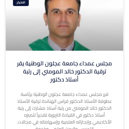
الاخبار
مجلس عمداء جامعة عجلون الوطنية يقر
ترقية الدكتور خالد المومني إلى رتبة
أستاذ دكتور
قرر مجلس عمداء جامعة عجلون الوطنية برئاسة
عطوفة الأستاذ الدكتور فراس الهناندة ترقية الأستاذ
الدكتور خالد المومني من رتبة أستاذ مشارك إلى رتبة
أستاذ دكتور في القيادة التربوية تقديراً لتميزه
الأكاديمي وإنجازاته العلمية وإسهاماته في مجالات
التدريس والبحث العلمي وخدمة