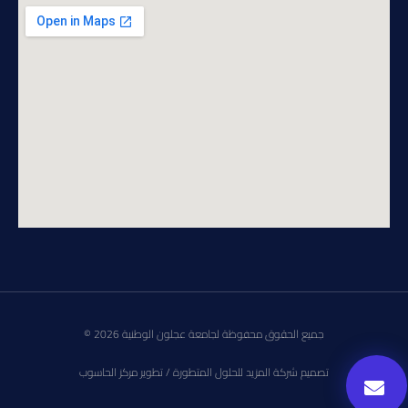
جميع الحقوق محفوظة لجامعة عجلون الوطنية 2026 ©
تصميم شركة المزيد للحلول المتطورة / تطوير مركز الحاسوب