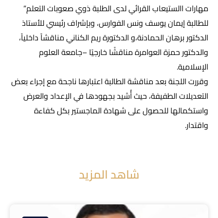
مهارات االستيعاب القرائي لدى الطلبة ذوي صعوبات التعلم”
للطالبة إيمان يوسف ونس الفوارس، وبإشراف رئيسي للأستاذ
الدكتور برهان الحمادنة،و الدكتورة ريم الكناني مناقشاً داخلياً،
والدكتور حمزة العوامرة مناقشًا خارجيًا –جامعة العلوم
الإسلامية.
وقررت اللجنة بعد مناقشة الطالبة اعتبارها ناجحة مع إجراء بعض
التعديلات الطفيفة، حيث أُشيد بجهودها في الإعداد والعرض
واستكمالها للحصول على شهادة الماجستير بكل كفاءة
واقتدار.
شاهد المزيد