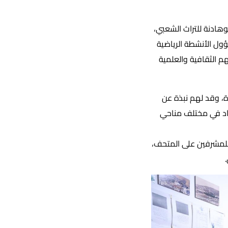
هادنة للتراث الشعبي،
ؤول الأنشطة الرياضية
م الثقافية والعلمية
، وقد لهم نبذة عن
تخدمها الآباء والأجداد في مختلف مناحي
 للمشرفين على المتحف،