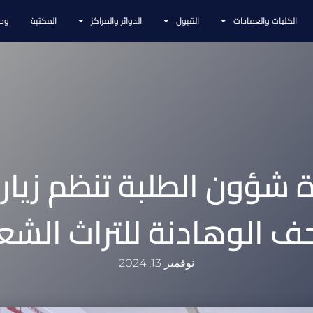
الكليات والعمادات
القبول
الدوائر والمراكز
المكتبة
وحد
 شؤون الطلبة تنظم زيارة
ف الوهادنة للتراث الشع
نوفمبر 13, 2024