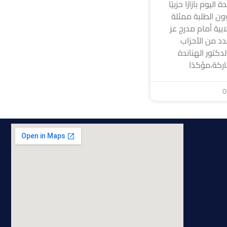
ليوم بازارًا حزبيًا
ون الطلبة ممثلة
ابية أمام مدرج عز
د من الأحزاب
لدكتور الهناندة
ركة،مؤكدًا
0