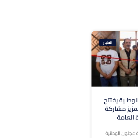
الاخبار
وطنية يفتتح
 لتعزيز مشاركة
ة العامة
 عجلون الوطنية