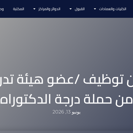
الكليات والعمادات
القبول
الدوائر والمراكز
المكتبة
وحد
ن توظيف /عضو هيئة تد
ن حملة درجة الدكتوراه
يونيو 13, 2026