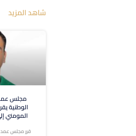
شاهد المزيد
مجلس عمدا
الوطنية يقر 
المومني إلى
قرر مجلس عمداء