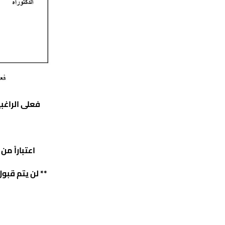
فعلى الراغبي
اعتباراً من اليوم السبت 13/6/2026 و
** لن يتم قبو