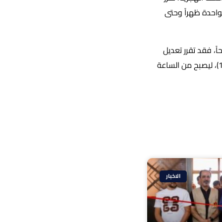
فق 17/6/2026، ليُعقد من الساعة الواحدة ظهراً وحتى
17/6/ إلى الساعة العاشرة صباحاً، فقد تقرر تعديل
موعد الامتحان المقرر سابقاً من الساعة التاسعة صباحاً وحتى الحادية عشرة صباحاً (9:00–11:00)، ليصبح من الساعة
الاخبار