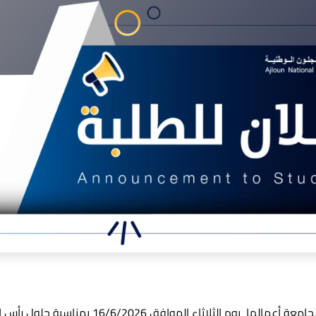
استناداً إلى قرار تعطيل الجامعة أعمالها يوم الثلاثاء المو