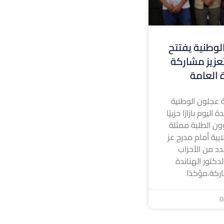
وطنية يفتتح
 لتعزيز مشاركة
ة العامة
 عجلون الوطنية
ليوم بازارًا حزبيًا
ون الطلبة ممثلة
ابية أمام مدرج عز
د من الأحزاب
لدكتور الهناندة
ركة،مؤكدًا
0