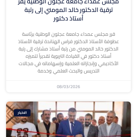
مجلس عمداء جامعة عجلون الوطنية يقر
ترقية الدكتور خالد المومني إلى رتبة
أستاذ دكتور
قرر مجلس عمداء جامعة عجلون الوطنية برئاسة
عطوفة الأستاذ الدكتور فراس الهناندة ترقية الأستاذ
الدكتور خالد المومني من رتبة أستاذ مشارك إلى رتبة
أستاذ دكتور في القيادة التربوية تقديراً لتميزه
الأكاديمي وإنجازاته العلمية وإسهاماته في مجالات
التدريس والبحث العلمي وخدمة
08/03/2026
الاخبار