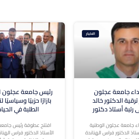
الاخبار
ء جامعة عجلون
رئيس جامعة عجلون ال
ترقية الدكتور خالد
بازارًا حزبيًا وسياسيًا
 رتبة أستاذ دكتور
الطلبة في الحيا
 جامعة عجلون الوطنية
افتتح عطوفة رئيس جامعة
تاذ الدكتور فراس الهناندة
الأستاذ الدكتور فراس الهناندة ا