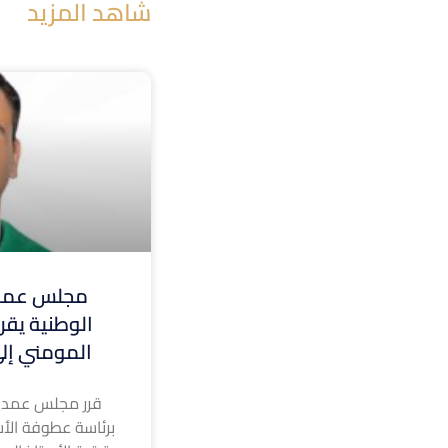
شاهد المزيد
مجلس عمدا
الوطنية يقر 
المومني إلى
قرر مجلس عمداء
برئاسة عطوفة الأس