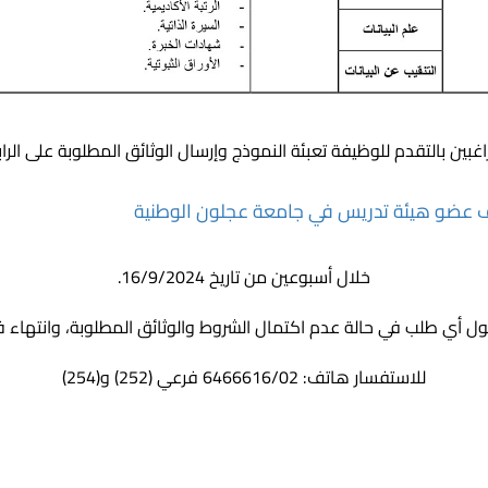
غبين بالتقدم للوظيفة تعبئة النموذج وإرسال الوثائق المطلوبة على الراب
 عضو هيئة تدريس في جامعة عجلون الوطنية
خلال أسبوعين من تاريخ 16/9/2024.
ول أي طلب في حالة عدم اكتمال الشروط والوثائق المطلوبة، وانتهاء فت
للاستفسار هاتف: 6466616/02 فرعي (252) و(254)