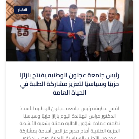
الاخبار
رئيس جامعة عجلون الوطنية يفتتح بازارًا
حزبيًا وسياسيًا لتعزيز مشاركة الطلبة في
الحياة العامة
افتتح عطوفة رئيس جامعة عجلون الوطنية الأستاذ
الدكتور فراس الهناندة اليوم بازارًا حزبيًا وسياسيًا
نظمته عمادة شؤون الطلبة ممثلة بشعبة الأنشطة
الحزبية الطلابية أمام مدرج عز الدين أسامة بمشاركة
عدد من الأحزاب السياسية الأردنية. ورحب الدكتور