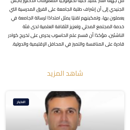
من جهته أشار عميد كلية تكنولوجيا المعلومات الدكتور باجس
الجنيدي إلى أن إشراف طلبة الجامعة على الفرق المدرسية التي
يعملون بها، وتمكينهم تقنيًا يمثل امتدادًا لرسالة الجامعة في
خدمة المجتمع المحلي وتعزيز الثقافة العلمية لدى فئة
الناشئين، مؤكدًا أن قسم علم الحاسوب يحرص على تخريج كوادر
قادرة على المنافسة والتميز في المحافل الإقليمية والدولية.
شاهد المزيد
الاخبار