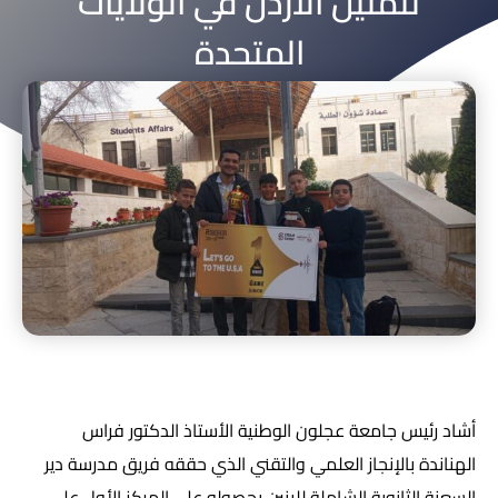
لتمثيل الأردن في الولايات
المتحدة
فبراير 18, 2026
أشاد رئيس جامعة عجلون الوطنية الأستاذ الدكتور فراس
الهناندة بالإنجاز العلمي والتقني الذي حققه فريق مدرسة دير
السعنة الثانوية الشاملة للبنين بحصوله على المركز الأول على