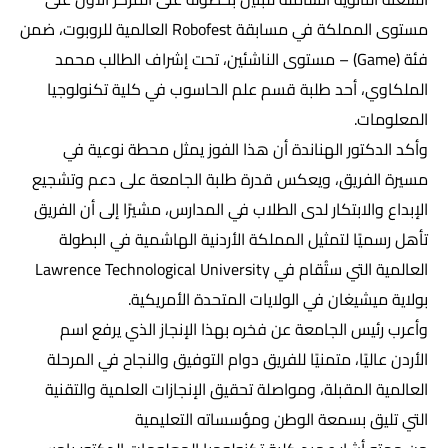
مستوى المملكة في مسابقة Robofest العالمية للروبوت، ضمن
فئة (Game) – مستوى الناشئين، تحت إشراف الطالب محمد
الملكاوي، أحد طلبة قسم علم الحاسوب في كلية تكنولوجيا
المعلومات.
وأكد الدكتور الهناندة أن هذا الفوز يمثل محطة نوعية في
مسيرة الفريق، ويعكس قدرة طلبة الجامعة على دعم وتشجيع
الإبداع والابتكار لدى الطلاب في المدارس، مشيرًا إلى أن الفريق
تأهل رسميًا لتمثيل المملكة الأردنية الهاشمية في البطولة
العالمية التي ستُقام في Lawrence Technological University
بولاية ميشيغان في الولايات المتحدة الأمريكية.
وأعرب رئيس الجامعة عن فخره بهذا الإنجاز الذي يرفع اسم
الأردن عاليًا، متمنيًا للفريق دوام التوفيق والنجاح في المرحلة
العالمية المقبلة، ومواصلة تحقيق الإنجازات العلمية والتقنية
التي تليق بسمعة الوطن ومؤسساته التعليمية