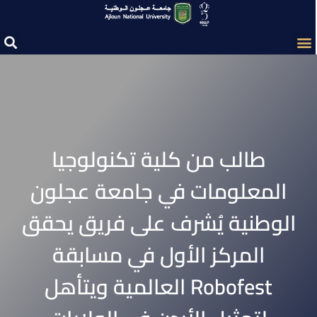
طالب من كلية تكنولوجيا
المعلومات في جامعة عجلون
الوطنية يُشرف على فريق يحقق
المركز الأول في مسابقة
Robofest العالمية ويتأهل