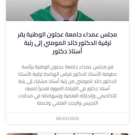
مجلس عمداء جامعة عجلون الوطنية يقر
ترقية الدكتور خالد المومني إلى رتبة
أستاذ دكتور
قرر مجلس عمداء جامعة عجلون الوطنية برئاسة
عطوفة الأستاذ الدكتور فراس الهناندة ترقية الأستاذ
الدكتور خالد المومني من رتبة أستاذ مشارك إلى رتبة
أستاذ دكتور في القيادة التربوية تقديراً لتميزه
الأكاديمي وإنجازاته العلمية وإسهاماته في مجالات
التدريس والبحث العلمي وخدمة
08/03/2026