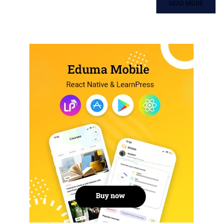
READ MORE