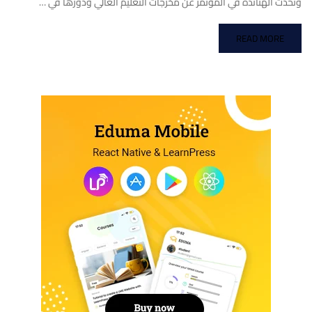
وتحدث الهناندة في المؤتمر عن مخرجات التعليم العالي ودورها في …
READ MORE