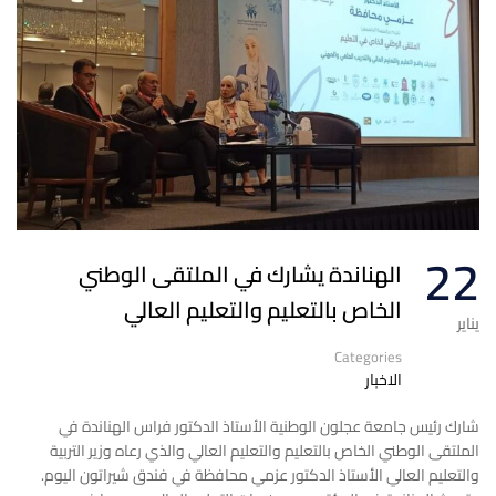
22
الهناندة يشارك في الملتقى الوطني
الخاص بالتعليم والتعليم العالي
يناير
Categories
الاخبار
شارك رئيس جامعة عجلون الوطنية الأستاذ الدكتور فراس الهناندة في
الملتقى الوطني الخاص بالتعليم والتعليم العالي والذي رعاه وزير التربية
والتعليم العالي الأستاذ الدكتور عزمي محافظة في فندق شيراتون اليوم.