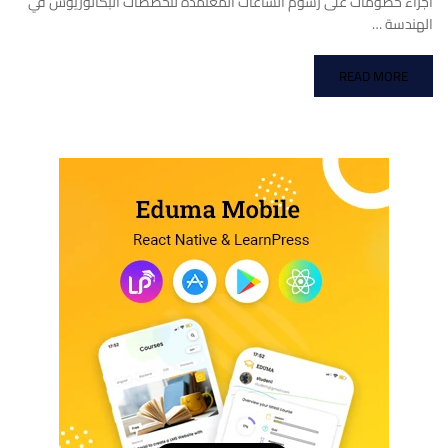
اجراء خصومات على رسوم الساعات المعتمدة لتخصصات البكالوريوس في
الهندسة …
READ MORE