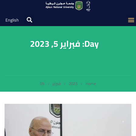
English
Day: فبراير 5, 2023
Home
2023
فبراير
05