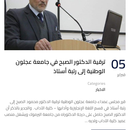
05
ترقية الدكتور الصبح في جامعة عجلون
الوطنية إلى رتبة أستاذ
فبراير
Categories
الاخبار
قرر مجلس عمداء جامعة عجلون الوطنية ترقية الدكتور محمود الصبح إلى
رتبة أستاذ في قسم اللغة الإنجليزية وآدابها – كلية الآداب . والجدير بالذكر أن
الدكتور الصبح حاصل على درجة الدكتوراه من جامعة اليرموك ويشغل منصب
عميد كلية الآداب ولديه …