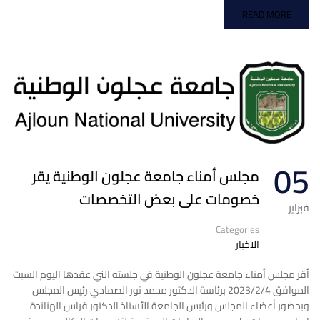
READ MORE
05
مجلس أمناء جامعة عجلون الوطنية يقر
خصومات على بعض التخصصات
فبراير
Categories
الاخبار
أقر مجلس أمناء جامعة عجلون الوطنية في جلسته التي عقدها اليوم السبت
الموافق 2023/2/4 برئاسة الدكتور محمد نور الصمادي رئيس المجلس
وبحضور أعضاء المجلس ورئيس الجامعة الأستاذ الدكتور فراس الهناندة