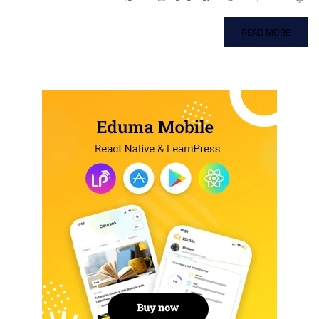
READ MORE