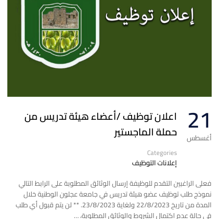
21
اعلان توظيف /أعضاء هيئة تدريس من
حملة الماجستير
أغسطس
Categories
إعلانات التوظيف
فعلى الراغبين التقدم للوظيفة إرسال الوثائق المطلوبة على الرابط التالي
نموذج طلب توظيف عضو هيئة تدريس في جامعة عجلون الوطنية خلال
المدة من تاريخ 22/8/2023 ولغاية 23/8/2023. ** لن يتم قبول أي طلب
في حالة عدم اكتمال الشروط والوثائق المطلوبة، …