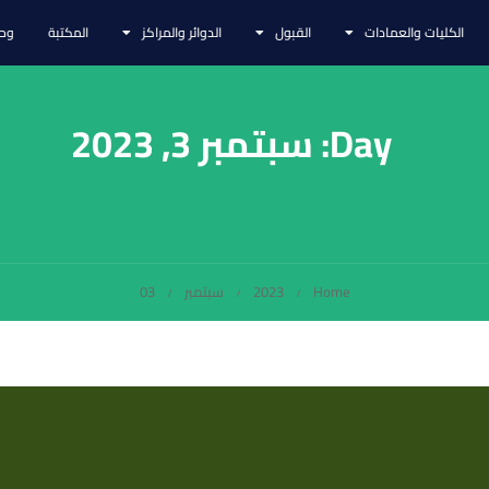
الكليات والعمادات
القبول
الدوائر والمراكز
المكتبة
وحد
Day: سبتمبر 3, 2023
Home
2023
سبتمبر
03