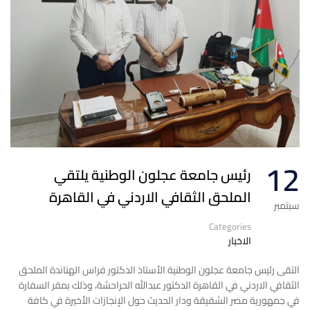
12
رئيس جامعة عجلون الوطنية يلتقي
الملحق الثقافي الاردني في القاهرة
سبتمبر
Categories
الاخبار
التقى رئيس جامعة عجلون الوطنية الأستاذ الدكتور فراس الهناندة الملحق
الثقافي الاردني في القاهرة الدكتور عبدالله الحراحشة، وذلك بمقر السفارة
في جمهورية مصر الشقيقة ودار الحديث حول الإنجازات الأخيرة في كافة