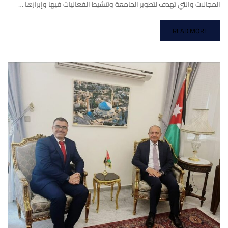
المجالات والتي تهدف لتطوير الجامعة وتنشيط الفعاليات فيها وإبرازها …
READ MORE