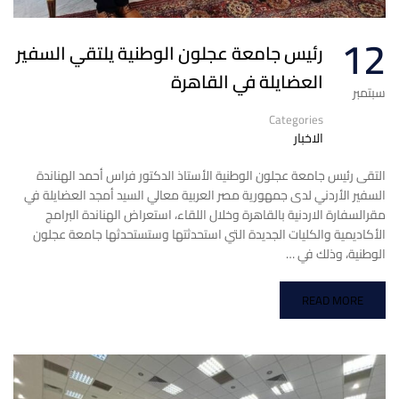
12
رئيس جامعة عجلون الوطنية يلتقي السفير
العضايلة في القاهرة
سبتمبر
Categories
الاخبار
التقى رئيس جامعة عجلون الوطنية الأستاذ الدكتور فراس أحمد الهناندة
السفير الأردني لدى جمهورية مصر العربية معالي السيد أمجد العضايلة في
مقرالسفارة الاردنية بالقاهرة وخلال اللقاء، استعراض الهناندة البرامج
الأكاديمية والكليات الجديدة التي استحدثتها وستستحدثها جامعة عجلون
الوطنية، وذلك في …
READ MORE