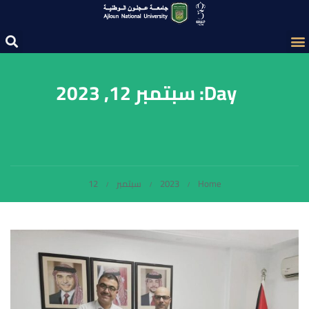
Day: سبتمبر 12, 2023
Home
2023
سبتمبر
12