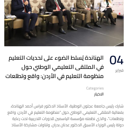
04
الهناندة يُسلط الضوء على تحديات التعليم
في الملتقى التعليمي الوطني حول
فبراير
منظومة التعليم في الأردن: واقع وتطلعات
Categories
الاخبار
شارك رئيس جامعة عجلون الوطنية، الأستاذ الدكتور فراس أحمد الهناندة،
بفعالية الملتقى التعليمي الوطني حول “منظومة التعليم في الأردن: واقع
وتطلعات”، والذي نظمته مؤسسة الياسمين للدورات التدريبية تحت رعاية
دولة رئيس الوزراء الأسبق الدكتور عدنان بدران. وتناولت مشاركة الأستاذ