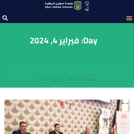
Day: فبراير 4, 2024
Home
2024
فبراير
04