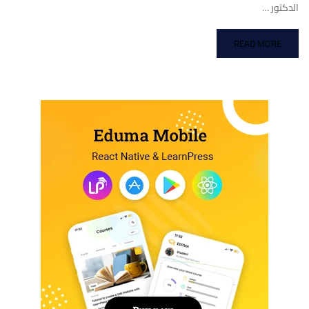
الدكتور …
READ MORE