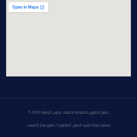
جميع الحقوق محفوظة لجامعة عجلون الوطنية 2026 ©
تصميم شركة المزيد للحلول المتطورة / تطوير مركز الحاسوب