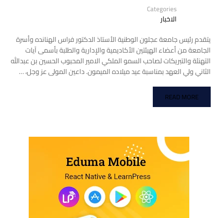
Categories
الاخبار
يتقدم رئيس جامعة عجلون الوطنية الأستاذ الدكتور فراس الهنانده وأسرة
الجامعة من أعضاء الهيئتين الأكاديمية والإدارية والطلبة بأسمى آيات
التهنئة والتبريكات لصاحب السمو الملكي الامير المحبوب الحسين بن عبدالله
الثاني ولي العهد بمناسبة عيد ميلاده الميمون. داعين المولى عز وجل، …
READ MORE