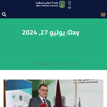
Day: يوليو 27, 2024
Home
2024
يوليو
27