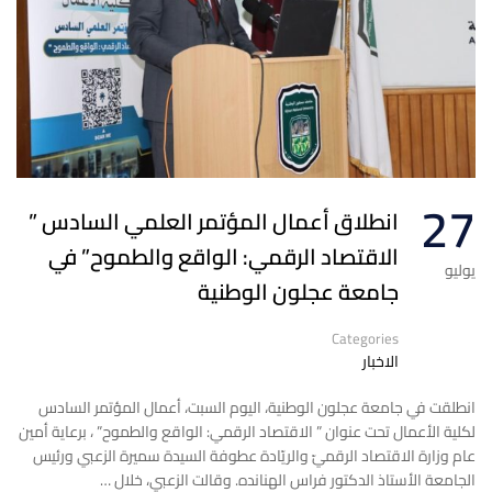
27
انطلاق أعمال المؤتمر العلمي السادس ”
الاقتصاد الرقمي: الواقع والطموح” في
يوليو
جامعة عجلون الوطنية
Categories
الاخبار
انطلقت في جامعة عجلون الوطنية، اليوم السبت، أعمال المؤتمر السادس
لكلية الأعمال تحت عنوان ” الاقتصاد الرقمي: الواقع والطموح” ، برعاية أمين
عام وزارة الاقتصاد الرقميّ والريّادة عطوفة السيدة سميرة الزعبي ورئيس
الجامعة الأستاذ الدكتور فراس الهنانده. وقالت الزعبي، خلال …