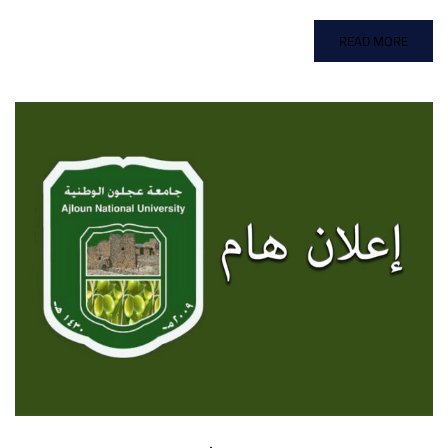
READ MORE