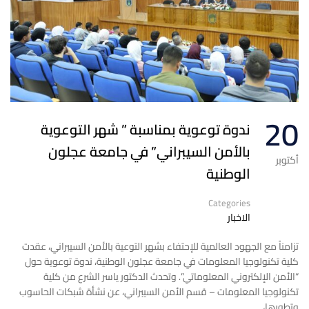
20
ندوة توعوية بمناسبة ” شهر التوعوية
بالأمن السيبراني” في جامعة عجلون
أكتوبر
الوطنية
Categories
الاخبار
تزامناً مع الجهود العالمية للإحتفاء بشهر التوعية بالأمن السيبراني، عقدت
كلية تكنولوجيا المعلومات في جامعة عجلون الوطنية، ندوة توعوية حول
“الأمن الإلكتروني المعلوماتي”. وتحدث الدكتور ياسر الشرع من كلية
تكنولوجيا المعلومات – قسم الأمن السيبراني، عن نشأة شبكات الحاسوب
وتطورها، …