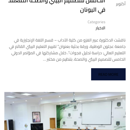
الخامس للتصميم البيئي والصحة المنعقد
أكتوبر
في اليونان
Categories
الاخبار
ناقشت الدكتورة عبير الغزو من كلية الآداب – قسم اللغة الإنجليزية في
جامعة عجلون الوطنية، ورقة بحثية بعنوان” تقييم التعليم البيئي القائم في
التعليم العالي: دراسة تحليل فجوات”، خلال مشاركتها في المؤتمر الدولي
الخامس للتصميم البيئي والصحة، بتنظيم من مختبر …
READ MORE