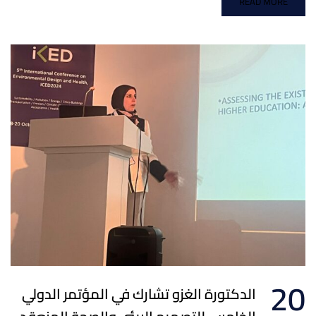
READ MORE
20
الدكتورة الغزو تشارك في المؤتمر الدولي