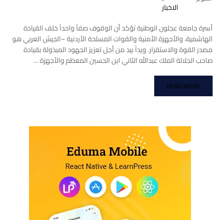
الاخبار
أسرة جامعة عجلون الوطنية تؤكد أن الوقوف صفاً واحداً خلف القيادة
الهاشمية، والأجهزة الأمنية والقوات المسلحة الأردنية –الجيش العربي هو
مصدر القوة والاستقرار. ويداً بيد من أجل تعزيز الجهود المبذولة بقيادة
صاحب الجلالة الملك عبدالله الثاني ابن الحسين المعظم والأجهزة …
READ MORE