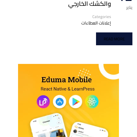
والكشك الخارجي
يناير
Categories
إعلانات العطاءات
READ MORE