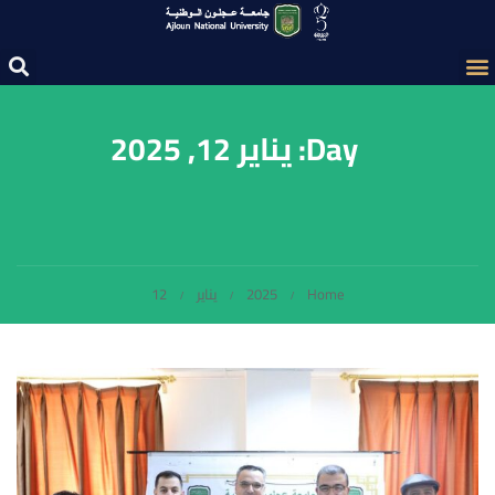
Day: يناير 12, 2025
Home
2025
يناير
12