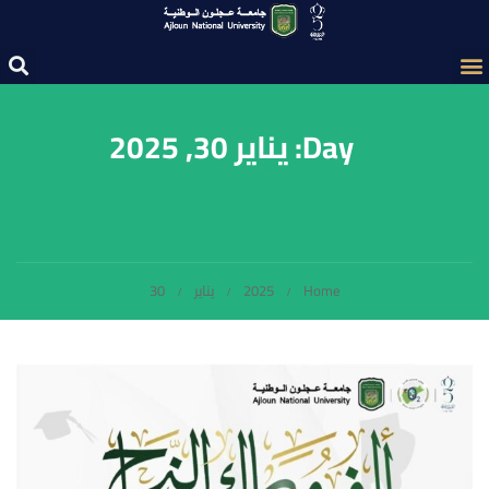
Day: يناير 30, 2025
Home
2025
يناير
30