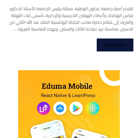
تتقدم أسرة جامعة عجلون الوطنية، ممثلة برئيس الجامعة الأستاذ الدكتور
فراس الهناندة، وأعضاء الهيئتين التدريسية والإدارية، بأسمى آيات التهنئة
والتبريك إلى مقام حضرة صاحب الجلالة الهاشمية الملك عبد الله الثاني ابن
الحسين، بمناسبة عيد ميلاده الثالث والستين. وبهذه المناسبة العزيزة، …
READ MORE