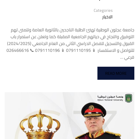
Categories
الاخبار
جامعة عجلون الوطنية تهنئ الطلبة الناجحين بالثانوية العامة وتتمنى لهم
التوفيق والنجاح في حياتهم الجامعية المقبلة كما وتعلن عن استمرار باب
القبول والتسجيل للفصل الدراسي الثاني من العام الجامعي (2024/2025)
للتواصل و الاستفسار: 📱 0791110195 📱 0791110196 📞 026466616
فرعي …
READ MORE