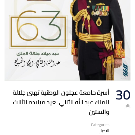
30
أسرة جامعة عجلون الوطنية تهنئ جلالة
الملك عبد الله الثاني بعيد ميلاده الثالث
يناير
والستين
Categories
الاخبار