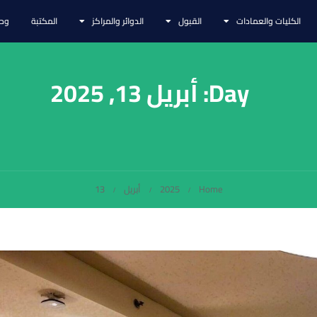
الكليات والعمادات
القبول
الدوائر والمراكز
المكتبة
وحد
Day: أبريل 13, 2025
Home
2025
أبريل
13