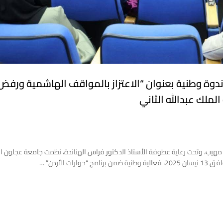
دوة وطنية بعنوان “الاعتزاز بالمواقف الهاشمية ورفض
الملك عبدالله الثاني
يب، وتحت رعاية عطوفة الأستاذ الدكتور فراس الهناندة، نظمت جامعة عجلون ال
الأردن” …