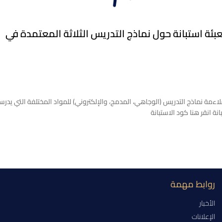
تعبئة استبانة حول نماذج التدريس الثلاثة المعتمدة في
لاءمة نماذج التدريس (الوجاهي، المدمج، والإلكتروني) للمواد المختلفة التي يدرسه
نة انقر هنا كود الاستبانة
روابط مهمة
الأخبار
الإعلانات