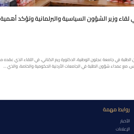
لقاء وزير الشؤون السياسية والبرلمانية وتؤكد أهمية 
لطلبة في جامعة عجلون الوطنية، الدكتورة ريم الكناني، في اللقاء الذي عقده مع
ميس، مع عمداء شؤون الطلبة في الجامعات الأردنية الحكومية والخاصة، والذي …
روابط مهمة
الأخبار
الإعلانات