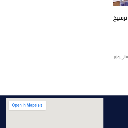
ترسيخ
الي وزير