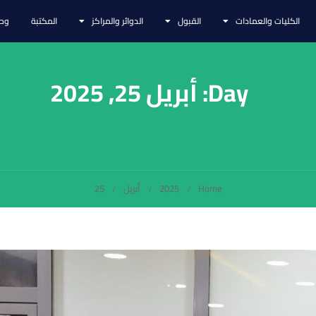
الكليات والعمادات
القبول
الدوائر والمراكز
المكتبة
وحد
Day: أبريل 25, 2025
Home
2025
أبريل
25