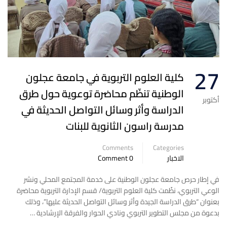
27
كلية العلوم التربوية في جامعة عجلون
الوطنية تنظّم محاضرة توعوية حول طرق
أكتوبر
الدراسة وأثر وسائل التواصل الحديثة في
مدرسة راسون الثانوية للبنات
Comments
Categories
الاخبار
0 Comment
في إطار حرص جامعة عجلون الوطنية على خدمة المجتمع المحلي ونشر
الوعي التربوي، نظّمت كلية العلوم التربوية/ قسم الإدارة التربوية محاضرة
بعنوان “طرق الدراسة الجيدة وأثر وسائل التواصل الحديثة عليها”، وذلك
بدعوة من مجلس التطوير التربوي ونادي الحوار والفرقة الإرشادية …