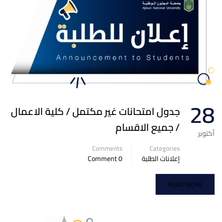
28
جدول امتحانات غير مكتمل / كلية الاعمال
/ جميع الاقسام
أكتوبر
Comments
Categories
إعلانات الطلبة
0 Comment
READ MORE