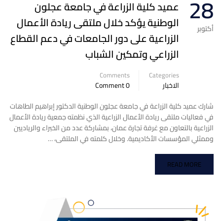
28
عميد كلية الزراعة في جامعة عجلون
الوطنية يؤكد خلال ملتقى ريادة الأعمال
أكتوبر
الزراعية على دور الجامعات في دعم القطاع
الزراعي وتمكين الشباب
Comments
Categories
الاخبار
0 Comment
شارك عميد كلية الزراعة في جامعة عجلون الوطنية الدكتور إبراهيم الطاهات
في فعاليات ملتقى ريادة الأعمال الزراعية الذي نظمته جمعية ريادة الأعمال
الزراعية بالتعاون مع غرفة تجارة عمان، بمشاركة عدد من الخبراء والرياديين
وممثلي المؤسسات الأكاديمية. وخلال كلمته في الملتقى، …
READ MORE