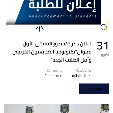
31
اعلان دعوة/حضور الملتقى الأول
بعنوان”تكنولوجيا الغد بعيون الخريجين
أكتوبر
وأمل الطلاب الجدد”
Comments
Categories
إعلانات الطلبة
0 Comment
READ MORE