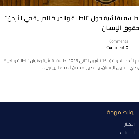
سة نقاشية حول “الطلبة والحياة الحزبية في الأردن”
لحقوق الإنسان
Comments
0 Comment
نظمت عمادة شؤون الطلبة في جامعة عجلون الوطنية صباح اليوم الأحد، الموافق 16 تشرين الثاني 2025، جلسة نقاشية بعنوان “ا
الوطني لحقوق الإنسان، وبحضور عدد من أعضاء الهيئتين …
روابط مهمة
الأخبار
الإعلانات