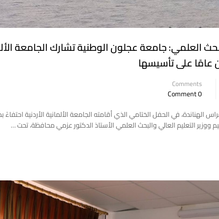
البحث العلمي: جامعة عجلون الوطنية تشارك الجامعة الأل
ن عامًا على تأسيسها
Comments
0 Comment
س الهناندة، في الحفل الختامي الذي أقامته الجامعة الألمانية الأردنية احتفاءً بم
ليم ووزير التعليم العالي والبحث العلمي الأستاذ الدكتور عزمي محافظة، تحت …