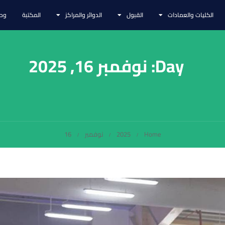
الكليات والعمادات
القبول
الدوائر والمراكز
المكتبة
وحد
Day: نوفمبر 16, 2025
Home
2025
نوفمبر
16