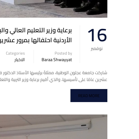
16
برعاية وزير التعليم العالي و
الأردنية احتفالها بمرور عشري
نوفمبر
Categories
Posted by
Baraa Shwayyat
الاخبار
شاركت جامعة عجلون الوطنية، ممثلةً برئيسها الأستاذ الدكتور فرا
عشرين عامًا على تأسيسها، والذي أقيم برعاية وزير التربية والتع
READ MORE