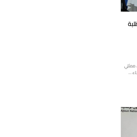
لبة
افت عمادة شؤون الطلبة من خلال مكتب الإرشاد الوظيفي ومتابعة الخريجين في جامعة عجلون الوطنية، يوم الأحد الموافق 16/11/2025، ممثلي
اء …