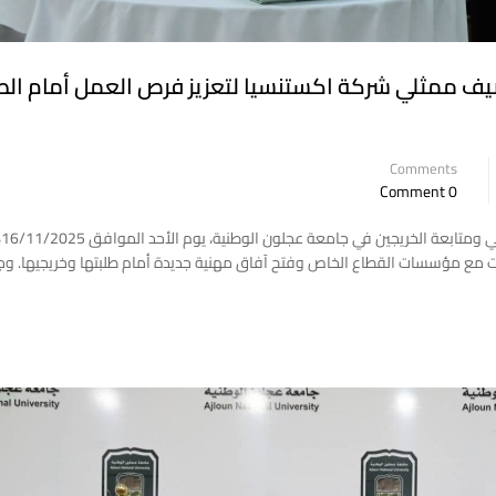
ف ممثلي شركة اكستنسيا لتعزيز فرص العمل أمام الط
Comments
0 Comment
استض
ت مع مؤسسات القطاع الخاص وفتح آفاق مهنية جديدة أمام طلبتها وخريجيها. وج