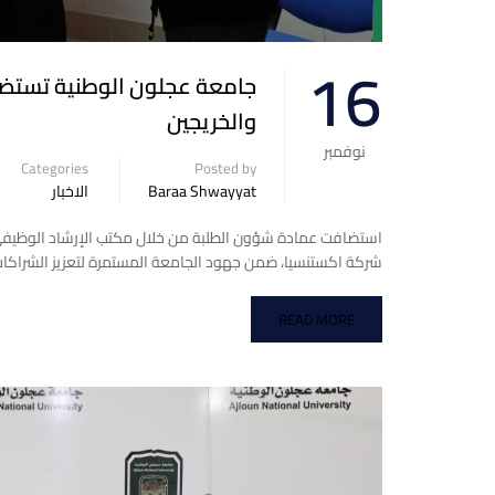
16
جامعة عجلون الوطنية تستضي
والخريجين
نوفمبر
Categories
Posted by
Baraa Shwayyat
الاخبار
شركة اكستنسيا، ضمن جهود الجامعة المستمرة لتعزيز الشراكا
READ MORE