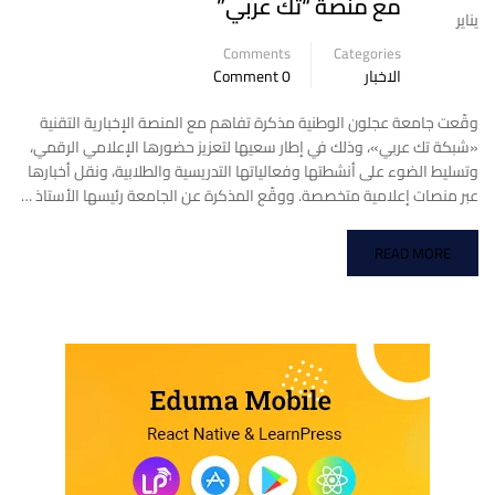
مع منصة “تك عربي”
يناير
Comments
Categories
الاخبار
0 Comment
وقّعت جامعة عجلون الوطنية مذكرة تفاهم مع المنصة الإخبارية التقنية
«شبكة تك عربي»، وذلك في إطار سعيها لتعزيز حضورها الإعلامي الرقمي،
وتسليط الضوء على أنشطتها وفعالياتها التدريسية والطلابية، ونقل أخبارها
عبر منصات إعلامية متخصصة. ووقّع المذكرة عن الجامعة رئيسها الأستاذ …
READ MORE