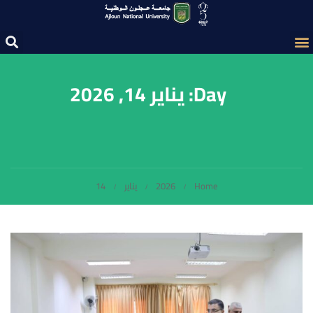
Day: يناير 14, 2026
Home
2026
يناير
14