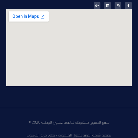
جميع الحقوق محفوظة لجامعة عجلون الوطنية 2026 ©
تصميم شركة المزيد للحلول المتطورة / تطوير مركز الحاسوب