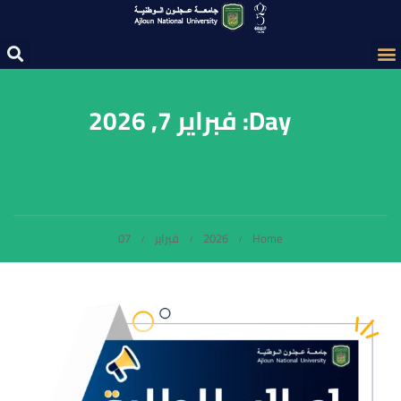
Day: فبراير 7, 2026
Home
2026
فبراير
07