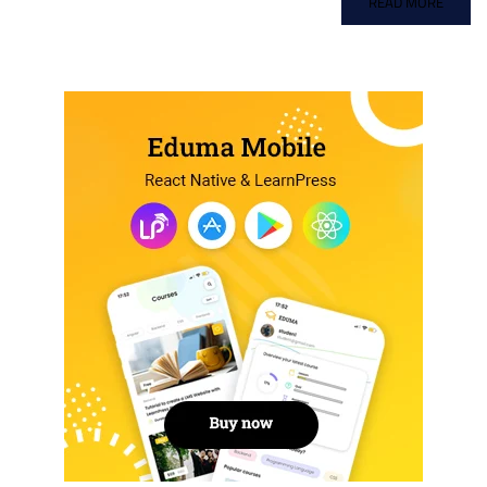
READ MORE