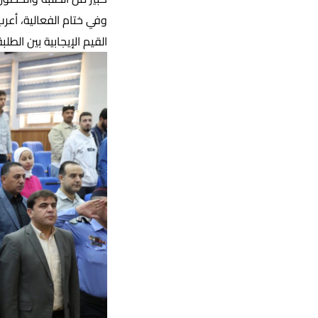
وفي ختام الفعالية، أعر
القيم الإيجابية بين الط