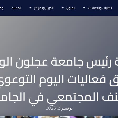
الكليات والعمادات
القبول
الدوائر والمراكز
المكتبة
وحد
ة رئيس جامعة عجلون الو
ق فعاليات اليوم التوعو
نف المجتمعي في الجام
نوفمبر 2, 2025