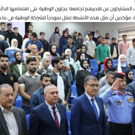
ب المشاركون عن تقديرهم لجامعة عجلون الوطنية على اهتمامها الدائم ب
لبة، مؤكدين أن مثل هذه الأنشطة تمثل نموذجاً للشراكة الوطنية في بن