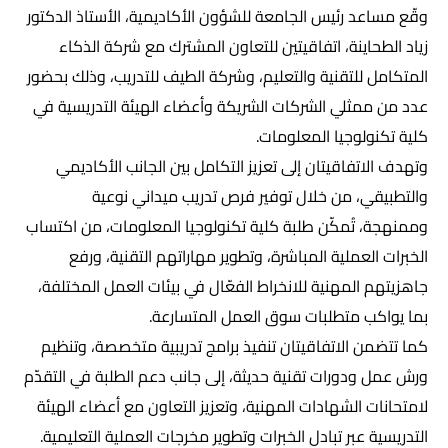
وقّع مساعد رئيس الجامعة للشؤون الأكاديمية، الأستاذ الدكتور
زياد الطحاينة، اتفاقيتين للتعاون المشترك مع شركة الذكاء
المتكامل للتقنية والتعليم، وشركة الطيف للتدريب، وذلك بحضور
عدد من ممثلي الشركات الشريكة وأعضاء الهيئة التدريسية في
كلية تكنولوجيا المعلومات.
وتهدف الاتفاقيتان إلى تعزيز التكامل بين الجانب الأكاديمي
والتطبيقي، من خلال توفير فرص تدريب ميداني نوعية
وممنهجة، تُمكّن طلبة كلية تكنولوجيا المعلومات، من اكتساب
الخبرات العملية المباشرة، وتطوير مهاراتهم التقنية، ورفع
جاهزيتهم المهنية للانخراط الفعّال في بيئات العمل المختلفة،
بما يواكب متطلبات سوق العمل المتسارعة.
كما تتضمن الاتفاقيتان تنفيذ برامج تدريبية متخصصة، وتنظيم
ورش عمل ودورات تقنية حديثة، إلى جانب دعم الطلبة في التقدّم
لامتحانات الشهادات المهنية، وتعزيز التعاون مع أعضاء الهيئة
التدريسية عبر تبادل الخبرات وتطوير مخرجات العملية التعليمية.