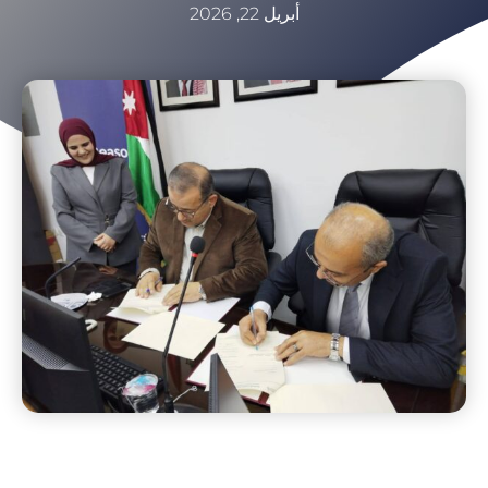
أبريل 22, 2026