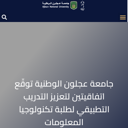
جامعة عجلون الوطنية توقّع
اتفاقيتين لتعزيز التدريب
التطبيقي لطلبة تكنولوجيا
المعلومات