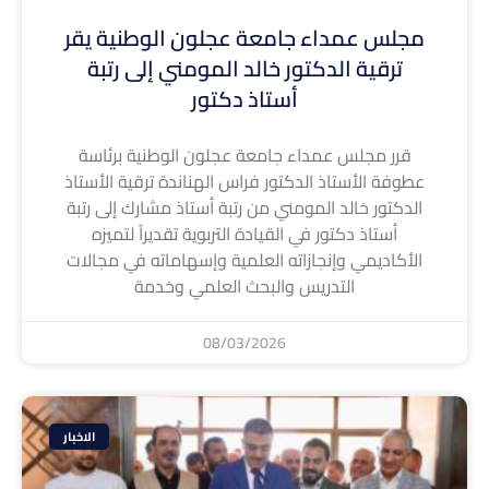
مجلس عمداء جامعة عجلون الوطنية يقر
ترقية الدكتور خالد المومني إلى رتبة
أستاذ دكتور
قرر مجلس عمداء جامعة عجلون الوطنية برئاسة
عطوفة الأستاذ الدكتور فراس الهناندة ترقية الأستاذ
الدكتور خالد المومني من رتبة أستاذ مشارك إلى رتبة
أستاذ دكتور في القيادة التربوية تقديراً لتميزه
الأكاديمي وإنجازاته العلمية وإسهاماته في مجالات
التدريس والبحث العلمي وخدمة
08/03/2026
الاخبار