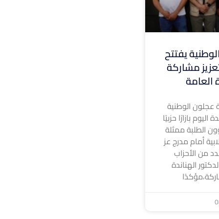
وطنية يفتتح
 لتعزيز مشاركة
ة العامة
 عجلون الوطنية
ليوم بازارًا حزبيًا
ون الطلبة ممثلة
ابية أمام مدرج عز
د من الأحزاب
لدكتور الهناندة
ركة،مؤكدًا
0