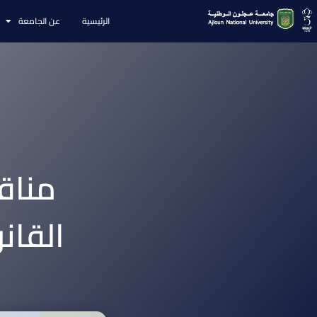
الرئيسية
عن الجامعة
مناق
القان