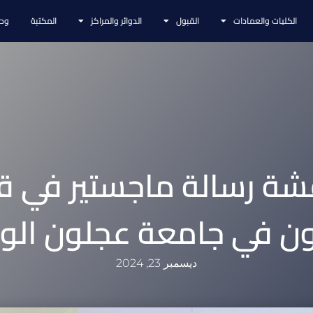
الكليات والعمادات
القبول
الدوائر والمراكز
المكتبة
وحد
شة رسالة ماجستير في 
ون في جامعة عجلون الوط
ديسمبر 23, 2024