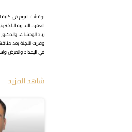
العقود الادارية الالكتر
زياد الوحشات، والدكتور 
وقررت اللجنة بعد مناقشة
في الإعداد والعرض واس
شاهد المزيد