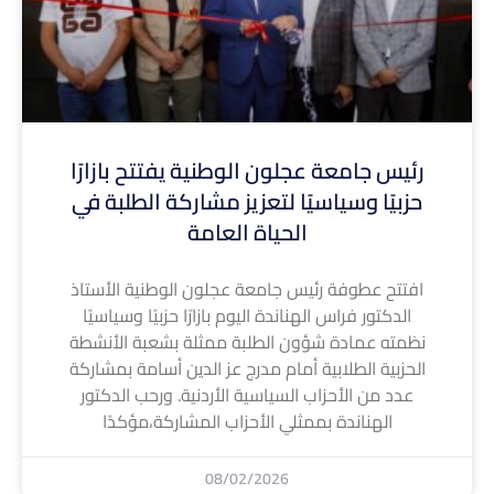
رئيس جامعة عجلون الوطنية يفتتح بازارًا
حزبيًا وسياسيًا لتعزيز مشاركة الطلبة في
الحياة العامة
افتتح عطوفة رئيس جامعة عجلون الوطنية الأستاذ
الدكتور فراس الهناندة اليوم بازارًا حزبيًا وسياسيًا
نظمته عمادة شؤون الطلبة ممثلة بشعبة الأنشطة
الحزبية الطلابية أمام مدرج عز الدين أسامة بمشاركة
عدد من الأحزاب السياسية الأردنية. ورحب الدكتور
الهناندة بممثلي الأحزاب المشاركة،مؤكدًا
08/02/2026