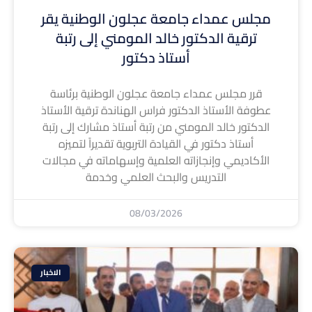
مجلس عمداء جامعة عجلون الوطنية يقر
ترقية الدكتور خالد المومني إلى رتبة
أستاذ دكتور
قرر مجلس عمداء جامعة عجلون الوطنية برئاسة
عطوفة الأستاذ الدكتور فراس الهناندة ترقية الأستاذ
الدكتور خالد المومني من رتبة أستاذ مشارك إلى رتبة
أستاذ دكتور في القيادة التربوية تقديراً لتميزه
الأكاديمي وإنجازاته العلمية وإسهاماته في مجالات
التدريس والبحث العلمي وخدمة
08/03/2026
الاخبار