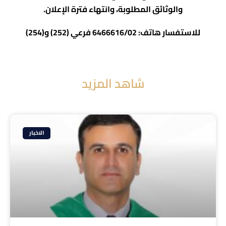
والوثائق المطلوبة، وانتهاء فترة الإعلان.
للاستفسار هاتف: 6466616/02 فرعي (252) و(254)
شاهد المزيد
الاخبار