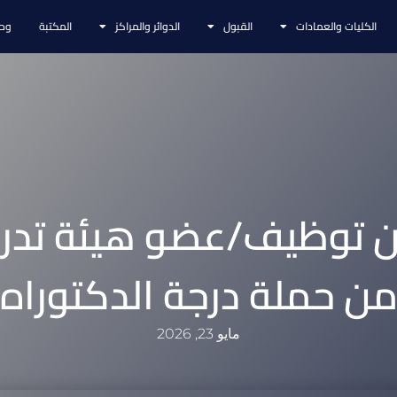
الكليات والعمادات
القبول
الدوائر والمراكز
المكتبة
وحد
ن توظيف/عضو هيئة تد
ن حملة درجة الدكتوراه
مايو 23, 2026