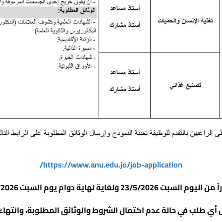
https://www.anu.edu.jo/job-application/
يوم السبت 23/5/2026 ولغاية نهاية دوام يوم السبت 6/6/2026
ل أي طلب في حالة عدم اكتمال الشروط والوثائق المطلوبة، وانتهاء ف