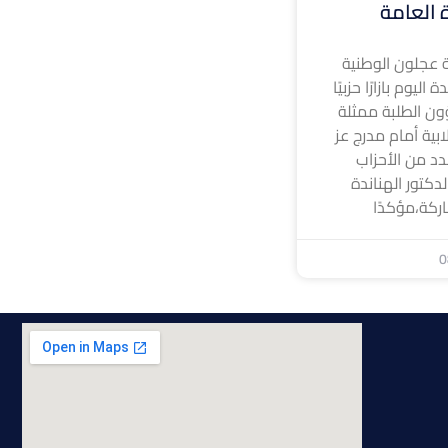
ة العامة
 عجلون الوطنية
ليوم بازارًا حزبيًا
ون الطلبة ممثلة
ابية أمام مدرج عز
د من الأحزاب
لدكتور الهناندة
ركة،مؤكدًا
0