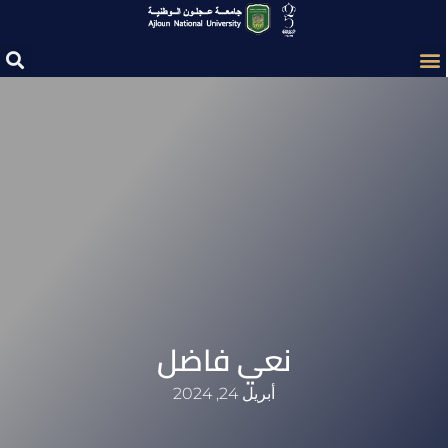
نعي فاضل
أبريل 24, 2024