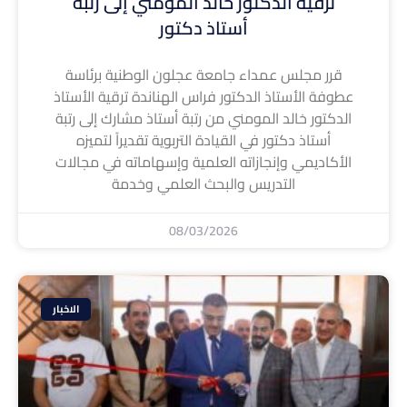
ترقية الدكتور خالد المومني إلى رتبة
أستاذ دكتور
قرر مجلس عمداء جامعة عجلون الوطنية برئاسة
عطوفة الأستاذ الدكتور فراس الهناندة ترقية الأستاذ
الدكتور خالد المومني من رتبة أستاذ مشارك إلى رتبة
أستاذ دكتور في القيادة التربوية تقديراً لتميزه
الأكاديمي وإنجازاته العلمية وإسهاماته في مجالات
التدريس والبحث العلمي وخدمة
08/03/2026
الاخبار