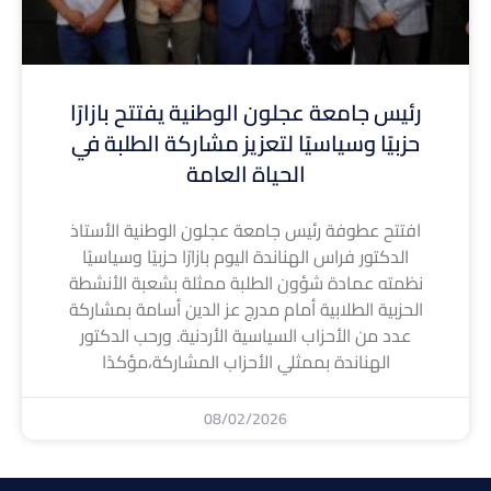
رئيس جامعة عجلون الوطنية يفتتح بازارًا
حزبيًا وسياسيًا لتعزيز مشاركة الطلبة في
الحياة العامة
افتتح عطوفة رئيس جامعة عجلون الوطنية الأستاذ
الدكتور فراس الهناندة اليوم بازارًا حزبيًا وسياسيًا
نظمته عمادة شؤون الطلبة ممثلة بشعبة الأنشطة
الحزبية الطلابية أمام مدرج عز الدين أسامة بمشاركة
عدد من الأحزاب السياسية الأردنية. ورحب الدكتور
الهناندة بممثلي الأحزاب المشاركة،مؤكدًا
08/02/2026