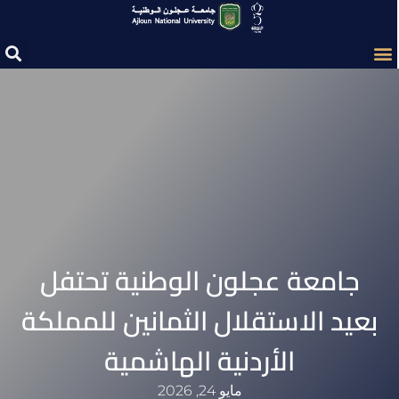
جامعة عجلون الوطنية تحتفل
بعيد الاستقلال الثمانين للمملكة
الأردنية الهاشمية
مايو 24, 2026