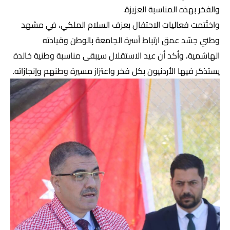
والفخر بهذه المناسبة العزيزة.
واختُتمت فعاليات الاحتفال بعزف السلام الملكي، في مشهد
وطني جسّد عمق ارتباط أسرة الجامعة بالوطن وقيادته
الهاشمية، وأكد أن عيد الاستقلال سيبقى مناسبة وطنية خالدة
يستذكر فيها الأردنيون بكل فخر واعتزاز مسيرة وطنهم وإنجازاته.