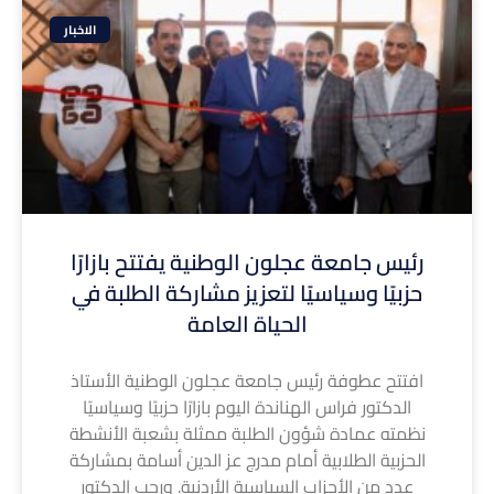
الاخبار
رئيس جامعة عجلون الوطنية يفتتح بازارًا
حزبيًا وسياسيًا لتعزيز مشاركة الطلبة في
الحياة العامة
افتتح عطوفة رئيس جامعة عجلون الوطنية الأستاذ
الدكتور فراس الهناندة اليوم بازارًا حزبيًا وسياسيًا
نظمته عمادة شؤون الطلبة ممثلة بشعبة الأنشطة
الحزبية الطلابية أمام مدرج عز الدين أسامة بمشاركة
عدد من الأحزاب السياسية الأردنية. ورحب الدكتور