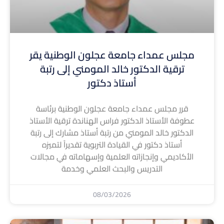
مجلس عمداء جامعة عجلون الوطنية يقر
ترقية الدكتور خالد المومني إلى رتبة
أستاذ دكتور
قرر مجلس عمداء جامعة عجلون الوطنية برئاسة
عطوفة الأستاذ الدكتور فراس الهناندة ترقية الأستاذ
الدكتور خالد المومني من رتبة أستاذ مشارك إلى رتبة
أستاذ دكتور في القيادة التربوية تقديراً لتميزه
الأكاديمي وإنجازاته العلمية وإسهاماته في مجالات
التدريس والبحث العلمي وخدمة
08/03/2026