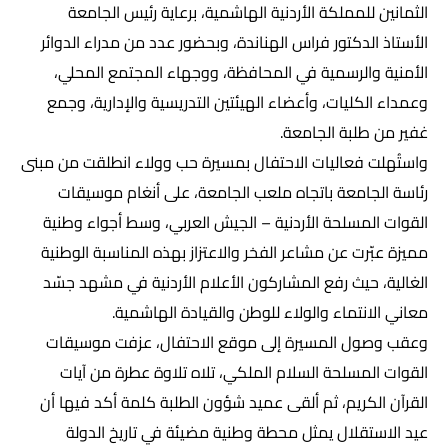
الثمانين للمملكة الأردنية الهاشمية، برعاية رئيس الجامعة
الأستاذ الدكتور فراس الهناندة، وبحضور عدد من مدراء الدوائر
الأمنية والرسمية في المحافظة، ووجهاء المجتمع المحلي،
وعمداء الكليات، وأعضاء الهيئتين التدريسية والإدارية، وجمع
غفير من طلبة الجامعة.
واستُهلت فعاليات الاحتفال بمسيرة حب وولاء انطلقت من مبنى
رئاسة الجامعة باتجاه ملعب الجامعة، على أنغام موسيقات
القوات المسلحة الأردنية – الجيش العربي، وسط أجواء وطنية
مميزة عبّرت عن مشاعر الفخر والاعتزاز بهذه المناسبة الوطنية
الغالية، حيث رفع المشاركون الأعلام الأردنية في مشهد جسّد
معاني الانتماء والولاء للوطن والقيادة الهاشمية.
وعقب وصول المسيرة إلى موقع الاحتفال، عزفت موسيقات
القوات المسلحة السلام الملكي، تلاه تلاوة عطرة من آيات
القرآن الكريم، ثم ألقى عميد شؤون الطلبة كلمة أكد فيها أن
عيد الاستقلال يمثل محطة وطنية مضيئة في تاريخ الدولة