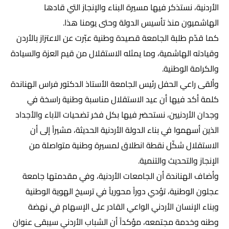
الأردنية، نستذكر فيها مسيرة البناء والإنجاز التي قادها
الهاشميون منذ تأسيس الدولة وحتى يومنا هذا.
كما قدّم طلبة الجامعة قصيدة وطنية عبّرت عن الاعتزاز بالأردن
وقيادته الهاشمية، وما يمثله الاستقلال من قيم العزة والسيادة
والكرامة الوطنية.
وألقى راعي الحفل رئيس الجامعة الأستاذ الدكتور فراس الهناندة
كلمة أكد فيها أن عيد الاستقلال مناسبة وطنية راسخة في
وجدان الأردنيين، نستحضر فيها بكل فخر تضحيات الآباء والأجداد
الذين أسهموا في بناء الدولة الأردنية الحديثة، مشيراً إلى أن
الاستقلال شكّل نقطة انطلاق لمسيرة وطنية متواصلة من
الإنجاز والتحديث والتنمية.
وأضاف الهناندة أن الجامعات الأردنية، وفي مقدمتها جامعة
عجلون الوطنية، تؤدي دوراً محورياً في ترسيخ الهوية الوطنية
وبناء الإنسان الأردني الواعي القادر على الإسهام في نهضة
وطنه وخدمة مجتمعه، مؤكداً أن الشباب الأردني سيبقى عنوان