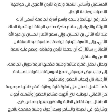
المستقبل وأساس التنمية وركيزة الأردن الأقوى في مواجهة
التحديات وصناعة الإنجاز.
كما رفع الهناندة باسمه واسم أسرة الجامعة أسمى آيات
التهنئة والتبريك إلى مقام حضرة صاحب الجلالة الهاشمية الملك
عبد الله الثاني بن الحسين، وإلى سمو الأمير الحسين بن عبد الله
الثاني، وإلى الأسرة الأردنية الواحدة، بمناسبة عيد الاستقلال
الثمانين، سائلاً الله أن يحفظ الأردن وقيادته، ويديم عليه نعمة
الأمن والاستقرار.
وتخلل الحفل فقرة غنائية وطنية قدّمتها فرقة كورال الجامعة،
إلى جانب عرض موسيقي مميز لموسيقات القوات المسلحة
الأردنية، نال إعجاب الحضور وتفاعلهم.
كما اشتمل الحفل على فقرة فنية وطنية، قدّم خلالها مجموعة
من الأغاني الوطنية التي ألهبت مشاعر الحضور وأشعلت أجواء
الاحتفال، حيث تفاعل الطلبة والحضور معها بحماس كبير،
وشاركوا في الدبكة والسامر وسط أجواء وطنية مفعمة بالفرح