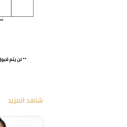
** لن يتم قبو
شاهد المزيد