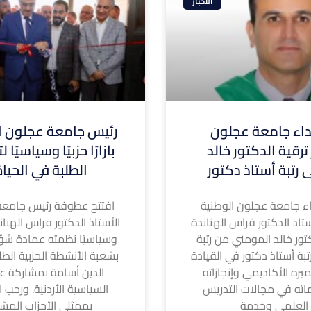
الاخبار
ء جامعة عجلون
رئيس جامعة عجلون ال
ترقية الدكتور خالد
بازارًا حزبيًا وسياسيًا
 رتبة أستاذ دكتور
الطلبة في الحيا
 جامعة عجلون الوطنية
افتتح عطوفة رئيس جامعة
تاذ الدكتور فراس الهناندة
الأستاذ الدكتور فراس الهناندة ا
كتور خالد المومني من رتبة
وسياسيًا نظمته عمادة شؤ
بة أستاذ دكتور في القيادة
بشعبة الأنشطة الحزبية الطل
لتميزه الأكاديمي وإنجازاته
الدين أسامة بمشاركة عد
اته في مجالات التدريس
السياسية الأردنية. ورحب ا
 العلمي وخدمة
بممثلي الأحزاب المشا