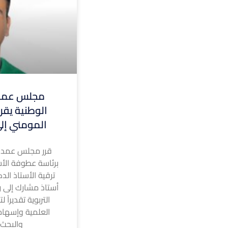
مجلس عمدا
الوطنية يقر 
المومني إلى
قرر مجلس عمداء
برئاسة عطوفة الأس
ترقية الأستاذ الد
أستاذ مشارك إلى رت
التربوية تقديراً 
العلمية وإسهام
والبحث