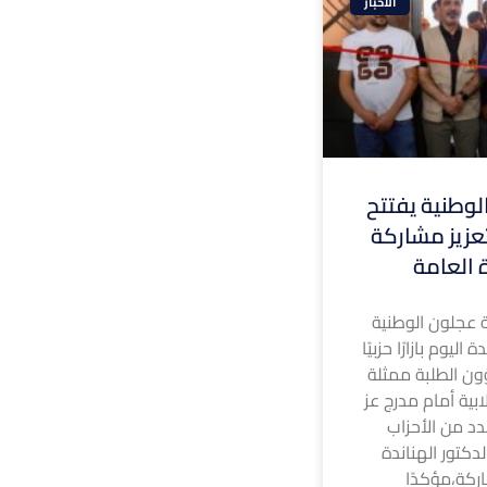
الاخبار
وطنية يفتتح
 لتعزيز مشاركة
ة العامة
 عجلون الوطنية
ليوم بازارًا حزبيًا
ون الطلبة ممثلة
ابية أمام مدرج عز
د من الأحزاب
لدكتور الهناندة
ركة،مؤكدًا