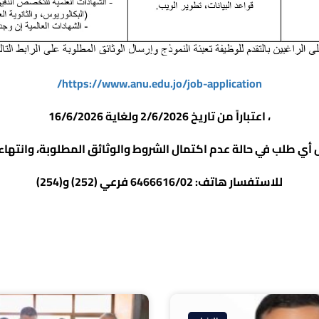
https://www.anu.edu.jo/job-application/
، اعتباراً من تاريخ 2/6/2026 ولغاية 16/6/2026
ل أي طلب في حالة عدم اكتمال الشروط والوثائق المطلوبة، وانتهاء ف
للاستفسار هاتف: 6466616/02 فرعي (252) و(254)