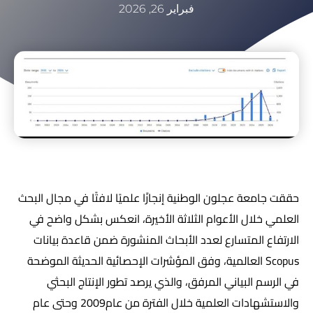
فبراير 26, 2026
حققت جامعة عجلون الوطنية إنجازًا علميًا لافتًا في مجال البحث
العلمي خلال الأعوام الثلاثة الأخيرة، انعكس بشكل واضح في
الارتفاع المتسارع لعدد الأبحاث المنشورة ضمن قاعدة بيانات
Scopus العالمية، وفق المؤشرات الإحصائية الحديثة الموضحة
في الرسم البياني المرفق، والذي يرصد تطور الإنتاج البحثي
والاستشهادات العلمية خلال الفترة من عام2009 وحتى عام