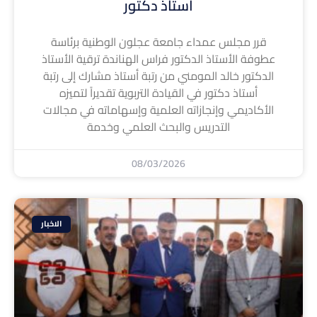
أستاذ دكتور
قرر مجلس عمداء جامعة عجلون الوطنية برئاسة
عطوفة الأستاذ الدكتور فراس الهناندة ترقية الأستاذ
الدكتور خالد المومني من رتبة أستاذ مشارك إلى رتبة
أستاذ دكتور في القيادة التربوية تقديراً لتميزه
الأكاديمي وإنجازاته العلمية وإسهاماته في مجالات
التدريس والبحث العلمي وخدمة
08/03/2026
الاخبار