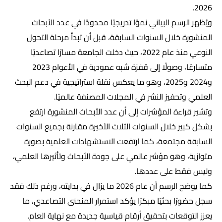
2026.
ويُظهر الرسم البياني نموًا تدريجيًا محدودًا في عدد الأبحاث
المنشورة خلال السنوات السابقة، قبل أن تبدأ مرحلة التحول
النوعي منذ عام 2022، حيث دخلت الجامعة مسارًا تصاعديًا
متسارعًا، وصولًا إلى قفزة شبه عمودية في الأعوام 2023
و2024 و2025، وهو ما يعكس نقلة استراتيجية في دعم البحث
العلمي وتحفيز النشر في المجلات المصنفة عالميًا.
وتشير قراءة المؤشرات إلى أن عدد الأبحاث المنشورة ارتفع
بشكل كبير خلال السنوات الثلاث الأخيرة مقارنة بجميع السنوات
السابقة مجتمعة، كما ارتفعت الاستشهادات العلمية بصورة
متوازية، وهو مؤشر عالمي على جودة الأبحاث وتأثيرها العلمي،
وليس فقط على عددها.
كما يوضح الرسم أن عام 2026 ما يزال في بدايته، ورغم ذلك فقد
سجل حضورًا بحثيًا مبكرًا يؤكد استمرار المنحنى التصاعدي، ما
يعزز التوقعات بتحقيق أرقام قياسية جديدة مع نهاية العام.