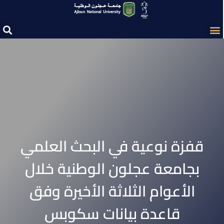
قفزة نوعية في البحث العلمي
بجامعة عجلون الوطنية خلال
الأعوام الثلاثة الأخيرة وفق
قاعدة بيانات سكوبس