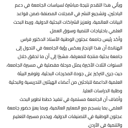
ويأتي هذا التقدم نتيجة مباشرة لسياسات الجامعة في دعم
الباحثين، وتشجيع النشر في المجلات المصنفة ضمن قواعد
البيانات العالمية، وتعزيز الشراكات البحثية الدولية، وربط البحث
العلمي باحتياجات التنمية وسوق العمل.
وأكد رئيس جامعة عجلون الوطنية الأستاذ الدكتور فراس
الهناندة أن هذا الإنجاز يعكس رؤية الجامعة في التحول إلى
جامعة بحثية منتجة للمعرفة، مشيرًا إلى أن ما تحقق خلال
السنوات الثلاث الأخيرة يمثل مرحلة مفصلية في مسيرة الجامعة،
حيث جرى التركيز على جودة المخرجات البحثية، وتوفير البيئة
العلمية الداعمة للباحثين من أعضاء الهيئتين التدريسية والبحثية
وطلبة الدراسات العليا.
وأضاف أن الجامعة مستمرة في تنفيذ خطط تطوير البحث
العلمي بما ينسجم مع المعايير العالمية، وبما يعزز حضور جامعة
عجلون الوطنية في التصنيفات الدولية، ويخدم مسيرة التعليم
والتنمية في الأردن.