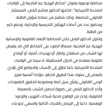
محاضرة توعوية بعنوان “مخاطر الهجرة غير الشرعية إلى الولايات
المتحدة الأمريكية”، قدّمها الدكتور هاشم البلص، المستشار
القانوني للجامعة، وذلك بتنظيم من عمادة شؤون الطلبة،
وبحضور عدد من أعضاء الهيئتين التدريسية والإدارية، وجمع كبير
من الطلبة.
وتناول الدكتور البلص خلال المحاضرة الأبعاد القانونية والإنسانية
للهجرة غير الشرعية، مسلطًا الضوء على المخاطر التي قد يتعرض
لها الشباب من استغلال وابتزاز، أو تهديدات أمنية، أو أوضاع
قانونية معقدة في الدول المستقبِلة، لا سيما في الولايات
المتحدة الأمريكية. كما تطرّق إلى الأسباب والدوافع التي تؤدي
بالبعض إلى سلوك هذا الطريق الخطير، مؤكدًا أهمية تعزيز
الوعي القانوني وتبنّي سبل آمنة ومشروعة لتحقيق الطموحات.
وأكد الدكتور البلص على ضرورة تحصين الشباب بالمعرفة
القانونية، وحذر من الوقوع ضحية شبكات التهريب والوعود
الوهمية، داعيًا إلى الإيمان بالقدرات الذاتية والسعي نحو بناء