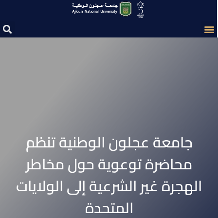
جامعة عجلون الوطنية تنظم
محاضرة توعوية حول مخاطر
الهجرة غير الشرعية إلى الولايات
المتحدة