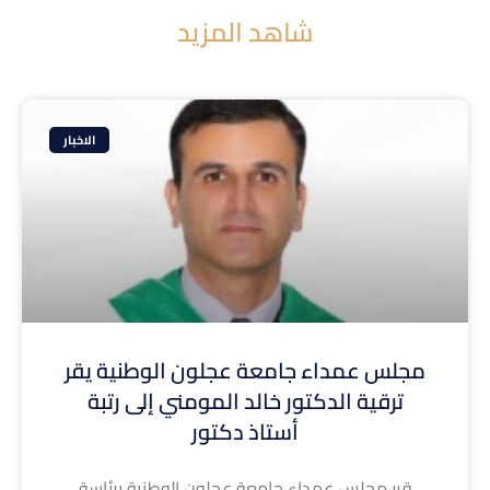
شاهد المزيد
الاخبار
مجلس عمداء جامعة عجلون الوطنية يقر
ترقية الدكتور خالد المومني إلى رتبة
أستاذ دكتور
قرر مجلس عمداء جامعة عجلون الوطنية برئاسة