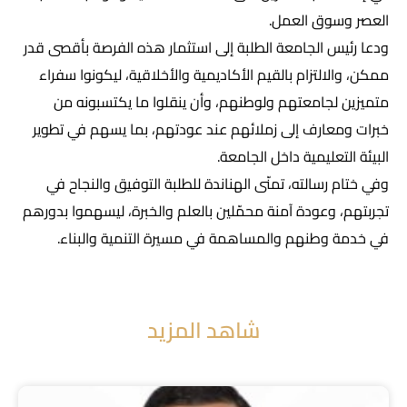
العصر وسوق العمل.
ودعا رئيس الجامعة الطلبة إلى استثمار هذه الفرصة بأقصى قدر
ممكن، والالتزام بالقيم الأكاديمية والأخلاقية، ليكونوا سفراء
متميزين لجامعتهم ولوطنهم، وأن ينقلوا ما يكتسبونه من
خبرات ومعارف إلى زملائهم عند عودتهم، بما يسهم في تطوير
البيئة التعليمية داخل الجامعة.
وفي ختام رسالته، تمنّى الهناندة للطلبة التوفيق والنجاح في
تجربتهم، وعودة آمنة محمّلين بالعلم والخبرة، ليسهموا بدورهم
في خدمة وطنهم والمساهمة في مسيرة التنمية والبناء.
شاهد المزيد