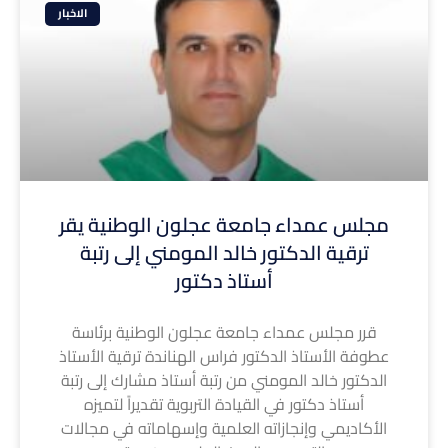
الاخبار
مجلس عمداء جامعة عجلون الوطنية يقر
ترقية الدكتور خالد المومني إلى رتبة
أستاذ دكتور
قرر مجلس عمداء جامعة عجلون الوطنية برئاسة
عطوفة الأستاذ الدكتور فراس الهناندة ترقية الأستاذ
الدكتور خالد المومني من رتبة أستاذ مشارك إلى رتبة
أستاذ دكتور في القيادة التربوية تقديراً لتميزه
الأكاديمي وإنجازاته العلمية وإسهاماته في مجالات