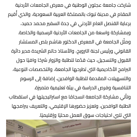
شاركت جامعة عجلون الوطنية في معرض الجامعات الأردنية
المقام في مدينة تبوك بالمملكة العربية السعودية، والذي أُقيم
برعاية القنصل العام الأردني في جدة السفير محمد حميد،
وبمشاركة واسعة من الجامعات الأردنية الرسمية والخاصة.
ومثّل الجامعة في المعرض الدكتور هاشم بلص المستشار
القانوني ورئيس لجنة الترويج، والأستاذ حاتم الشريدة مدير دائرة
القبول والتسجيل، حيث قدّما للطلبة والزوار شرحًا وافيًا حول
البرامج الأكاديمية التي تطرحها الجامعة، والتخصصات النوعية،
والتسهيلات المقدمة للطلبة الوافدين، إضافة إلى الرسوم
التنافسية وفرص الدراسة في بيئة تعليمية متميزة.
وتأتي مشاركة الجامعة انسجامًا مع استراتيجيتها في استقطاب
الطلبة الوافدين، وتعزيز حضورها الإقليمي، والتعريف ببرامجها
التي تلبي احتياجات سوق العمل محليًا وإقليميًا.