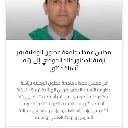
مجلس عمداء جامعة عجلون الوطنية يقر
ترقية الدكتور خالد المومني إلى رتبة
أستاذ دكتور
قرر مجلس عمداء جامعة عجلون الوطنية برئاسة
عطوفة الأستاذ الدكتور فراس الهناندة ترقية الأستاذ
الدكتور خالد المومني من رتبة أستاذ مشارك إلى رتبة
أستاذ دكتور في القيادة التربوية تقديراً لتميزه
الأكاديمي وإنجازاته العلمية وإسهاماته في مجالات
التدريس والبحث العلمي وخدمة