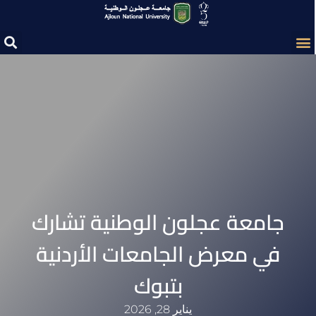
جامعة عجلون الوطنية تشارك
في معرض الجامعات الأردنية
بتبوك
يناير 28, 2026