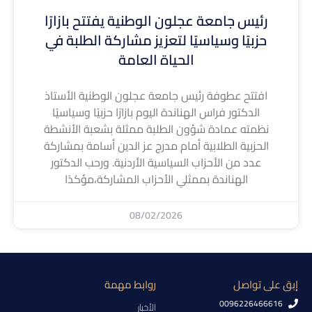
رئيس جامعة عجلون الوطنية يفتتح بازارًا
حزبيًا وسياسيًا لتعزيز مشاركة الطلبة في
الحياة العامة
افتتح عطوفة رئيس جامعة عجلون الوطنية الأستاذ
الدكتور فراس الهناندة اليوم بازارًا حزبيًا وسياسيًا
نظمته عمادة شؤون الطلبة ممثلة بشعبة الأنشطة
الحزبية الطلابية أمام مدرج عز الدين أسامة بمشاركة
عدد من الأحزاب السياسية الأردنية. ورحب الدكتور
الهناندة بممثلي الأحزاب المشاركة،مؤكدًا
08/02/2026
إبق على تواصل
روابط مهمة
0096226466616
الأخبار