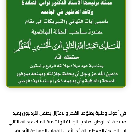
في أجواء وطنية يملؤها الفخر والاعتزاز، يحتفل الأردنيون بعيد
ميلاد قائد الوطن، صاحب الجلالة الهاشمية الملك عبدالله الثاني
ابن الحسين المعظم، القائد الأعلى للقوات المسلحة الأردنية،