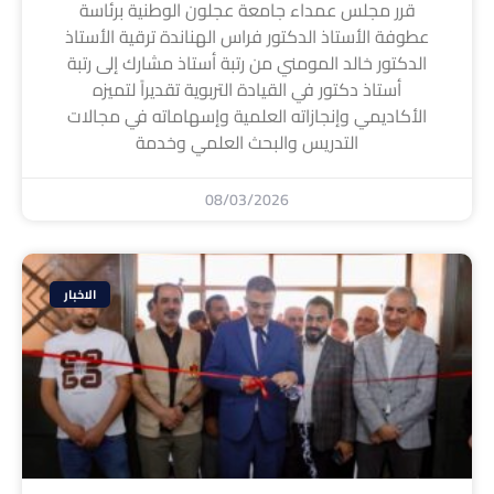
قرر مجلس عمداء جامعة عجلون الوطنية برئاسة
عطوفة الأستاذ الدكتور فراس الهناندة ترقية الأستاذ
الدكتور خالد المومني من رتبة أستاذ مشارك إلى رتبة
أستاذ دكتور في القيادة التربوية تقديراً لتميزه
الأكاديمي وإنجازاته العلمية وإسهاماته في مجالات
التدريس والبحث العلمي وخدمة
08/03/2026
الاخبار