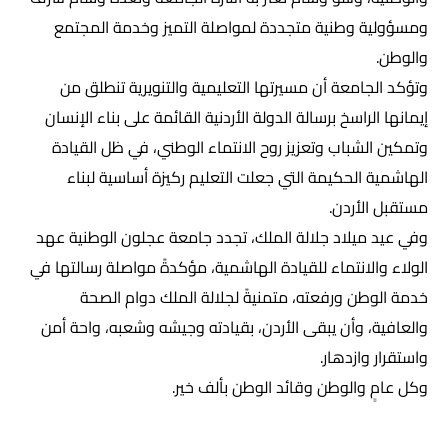
ومسؤولية وطنية متجددة لمواصلة التميز وخدمة المجتمع
والوطن.
وتؤكد الجامعة أن مسيرتها التعليمية والتنويرية تنطلق من
إيمانها الراسخ برسالة الدولة الأردنية القائمة على بناء الإنسان
وتمكين الشباب وتعزيز روح الانتماء الوطني، في ظل القيادة
الهاشمية الحكيمة التي جعلت التعليم ركيزة أساسية لبناء
مستقبل الأردن.
وفي عيد ميلاد جلالة الملك، تجدد جامعة عجلون الوطنية عهد
الولاء والانتماء للقيادة الهاشمية، مؤكدةً مواصلة رسالتها في
خدمة الوطن ورفعته، متمنيةً لجلالة الملك دوام الصحة
والعافية، وأن يبقى الأردن، بقيادته وجيشه وشعبه، واحة أمن
واستقرار وازدهار.
وكل عامٍ والوطن وقائد الوطن بألف خير.