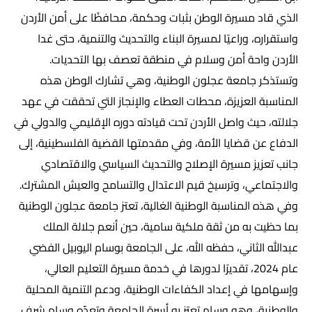
الذي قاد مسيرة الوطن بثبات وحكمة، محافظًا على أمن الأردن
واستقراره، وراعيًا لمسيرة البناء والتحديث والتنمية، حتى غدا
الأردن واحة أمن وسلام في منطقة تعصف بها التحديات.
وتستذكر جامعة عجلون الوطنية، وهي تشارك الوطن هذه
المناسبة العزيزة، محطات العطاء والإنجاز التي تحققت في عهد
جلالته، حيث واصل الأردن تحت قيادته دوره الإقليمي والدولي في
الدفاع عن قضايا الأمة، وفي مقدمتها القضية الفلسطينية، إلى
جانب تعزيز مسيرة الإصلاح والتحديث السياسي والاقتصادي
والاجتماعي، وترسيخ قيم الاعتدال والتسامح والعيش المشترك.
وفي هذه المناسبة الوطنية الغالية، تعتز جامعة عجلون الوطنية
بما حظيت به من ثقة ملكية سامية، حين أنعم جلالة الملك
عبدالله الثاني، حفظه الله، على الجامعة بوسام اليوبيل الفضي
عام 2024، تقديرًا لدورها في خدمة مسيرة التعليم العالي،
وإسهامها في إعداد الكفاءات الوطنية، ودعم التنمية المحلية
والوطنية، وهو وسام تعتز به أسرة الجامعة وتعدّه وسام شرف