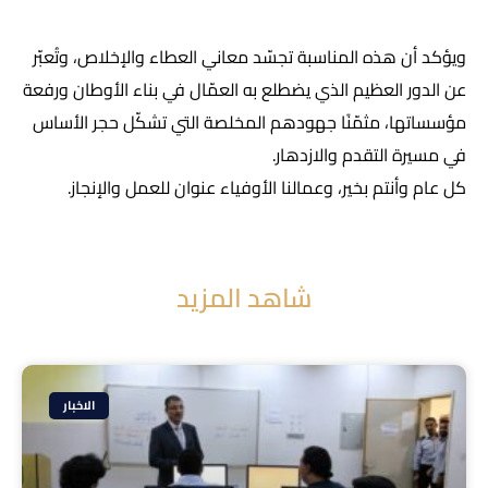
ويؤكد أن هذه المناسبة تجسّد معاني العطاء والإخلاص، وتُعبّر
عن الدور العظيم الذي يضطلع به العمّال في بناء الأوطان ورفعة
مؤسساتها، مثمّنًا جهودهم المخلصة التي تشكّل حجر الأساس
في مسيرة التقدم والازدهار.
كل عام وأنتم بخير، وعمالنا الأوفياء عنوان للعمل والإنجاز.
شاهد المزيد
الاخبار