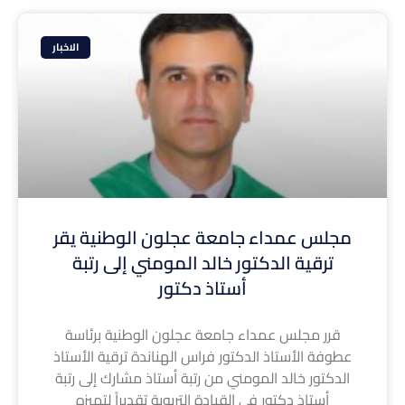
الاخبار
مجلس عمداء جامعة عجلون الوطنية يقر
ترقية الدكتور خالد المومني إلى رتبة
أستاذ دكتور
قرر مجلس عمداء جامعة عجلون الوطنية برئاسة
عطوفة الأستاذ الدكتور فراس الهناندة ترقية الأستاذ
الدكتور خالد المومني من رتبة أستاذ مشارك إلى رتبة
أستاذ دكتور في القيادة التربوية تقديراً لتميزه