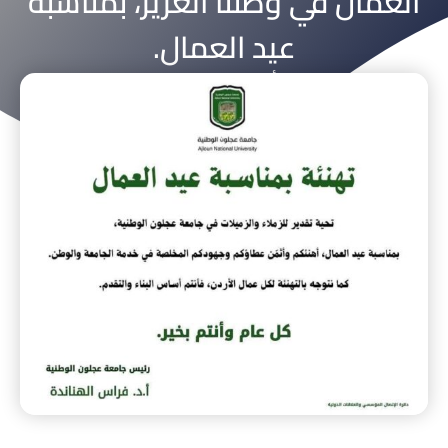
العمّال في وطننا العزيز، بمناسبة
عيد العمال.
أبريل 30, 2026