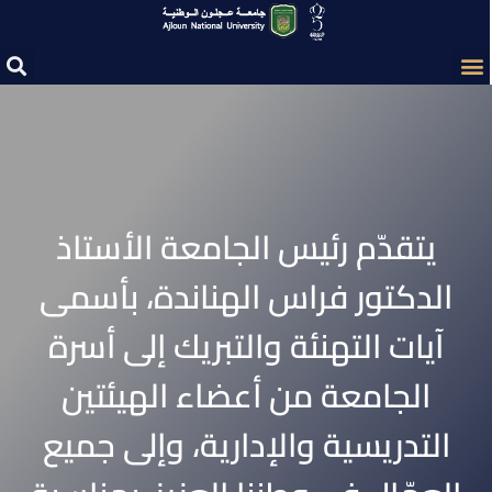
يتقدّم رئيس الجامعة الأستاذ
الدكتور فراس الهناندة، بأسمى
آيات التهنئة والتبريك إلى أسرة
الجامعة من أعضاء الهيئتين
التدريسية والإدارية، وإلى جميع